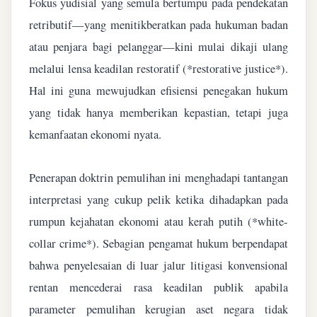
Fokus yudisial yang semula bertumpu pada pendekatan
retributif—yang menitikberatkan pada hukuman badan
atau penjara bagi pelanggar—kini mulai dikaji ulang
melalui lensa keadilan restoratif (*restorative justice*).
Hal ini guna mewujudkan efisiensi penegakan hukum
yang tidak hanya memberikan kepastian, tetapi juga
kemanfaatan ekonomi nyata.
Penerapan doktrin pemulihan ini menghadapi tantangan
interpretasi yang cukup pelik ketika dihadapkan pada
rumpun kejahatan ekonomi atau kerah putih (*white-
collar crime*). Sebagian pengamat hukum berpendapat
bahwa penyelesaian di luar jalur litigasi konvensional
rentan mencederai rasa keadilan publik apabila
parameter pemulihan kerugian aset negara tidak