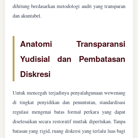
dihitung berdasarkan metodologi audit yang transparan
dan akuntabel.
Anatomi Transparansi
Yudisial dan Pembatasan
Diskresi
Untuk mencegah terjadinya penyalahgunaan wewenang
di tingkat penyidikan dan penuntutan, standardisasi
regulasi mengenai batas formal perkara yang dapat
diselesaikan secara restoratif mutlak diperlukan. Tanpa
batasan yang rigid, ruang diskresi yang terlalu luas bagi