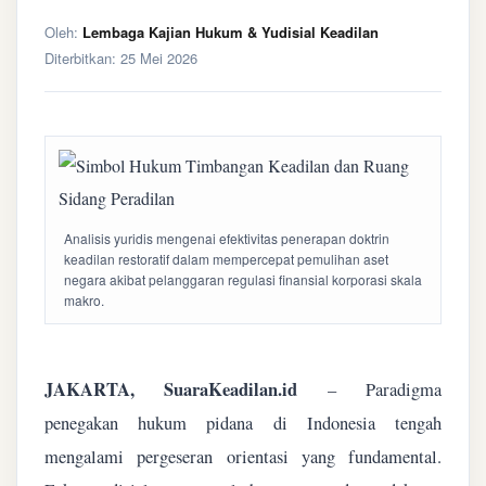
Oleh:
Lembaga Kajian Hukum & Yudisial Keadilan
Diterbitkan:
25 Mei 2026
Analisis yuridis mengenai efektivitas penerapan doktrin
keadilan restoratif dalam mempercepat pemulihan aset
negara akibat pelanggaran regulasi finansial korporasi skala
makro.
JAKARTA, SuaraKeadilan.id
– Paradigma
penegakan hukum pidana di Indonesia tengah
mengalami pergeseran orientasi yang fundamental.