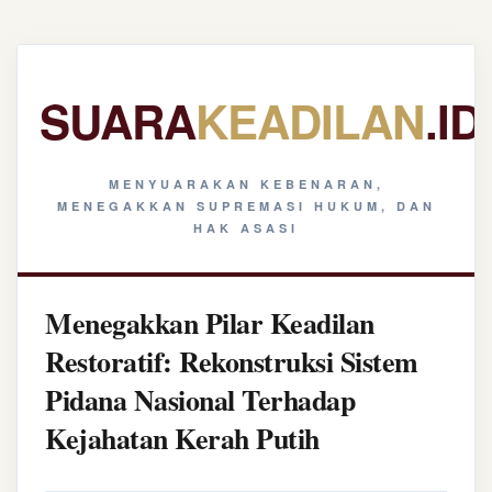
SUARA
KEADILAN
.ID
MENYUARAKAN KEBENARAN,
MENEGAKKAN SUPREMASI HUKUM, DAN
HAK ASASI
Menegakkan Pilar Keadilan
Restoratif: Rekonstruksi Sistem
Pidana Nasional Terhadap
Kejahatan Kerah Putih