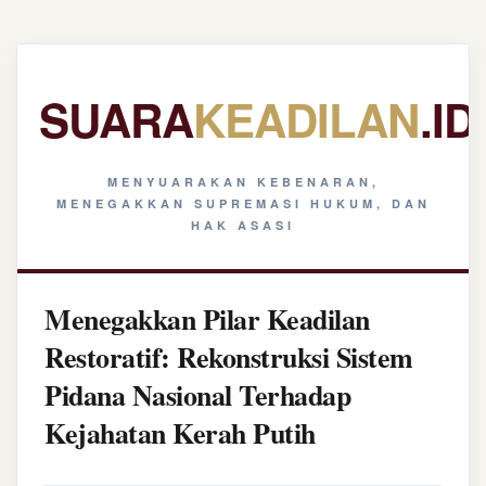
SUARA
KEADILAN
.ID
MENYUARAKAN KEBENARAN,
MENEGAKKAN SUPREMASI HUKUM, DAN
HAK ASASI
Menegakkan Pilar Keadilan
Restoratif: Rekonstruksi Sistem
Pidana Nasional Terhadap
Kejahatan Kerah Putih