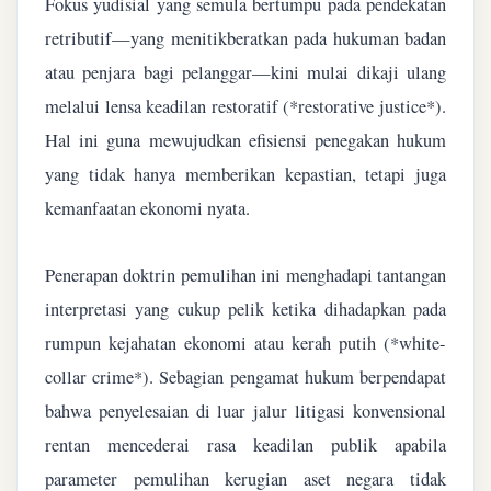
Fokus yudisial yang semula bertumpu pada pendekatan
retributif—yang menitikberatkan pada hukuman badan
atau penjara bagi pelanggar—kini mulai dikaji ulang
melalui lensa keadilan restoratif (*restorative justice*).
Hal ini guna mewujudkan efisiensi penegakan hukum
yang tidak hanya memberikan kepastian, tetapi juga
kemanfaatan ekonomi nyata.
Penerapan doktrin pemulihan ini menghadapi tantangan
interpretasi yang cukup pelik ketika dihadapkan pada
rumpun kejahatan ekonomi atau kerah putih (*white-
collar crime*). Sebagian pengamat hukum berpendapat
bahwa penyelesaian di luar jalur litigasi konvensional
rentan mencederai rasa keadilan publik apabila
parameter pemulihan kerugian aset negara tidak