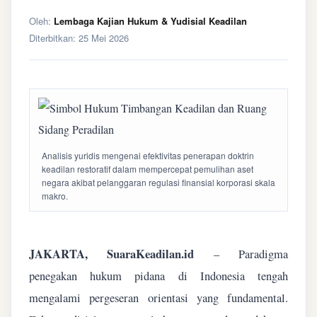
Oleh:
Lembaga Kajian Hukum & Yudisial Keadilan
Diterbitkan:
25 Mei 2026
Analisis yuridis mengenai efektivitas penerapan doktrin
keadilan restoratif dalam mempercepat pemulihan aset
negara akibat pelanggaran regulasi finansial korporasi skala
makro.
JAKARTA, SuaraKeadilan.id
– Paradigma
penegakan hukum pidana di Indonesia tengah
mengalami pergeseran orientasi yang fundamental.