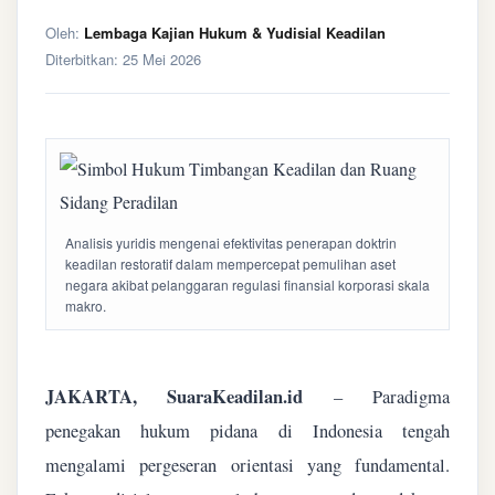
Oleh:
Lembaga Kajian Hukum & Yudisial Keadilan
Diterbitkan:
25 Mei 2026
Analisis yuridis mengenai efektivitas penerapan doktrin
keadilan restoratif dalam mempercepat pemulihan aset
negara akibat pelanggaran regulasi finansial korporasi skala
makro.
JAKARTA, SuaraKeadilan.id
– Paradigma
penegakan hukum pidana di Indonesia tengah
mengalami pergeseran orientasi yang fundamental.