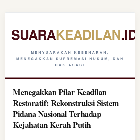
SUARA
KEADILAN
.ID
MENYUARAKAN KEBENARAN,
MENEGAKKAN SUPREMASI HUKUM, DAN
HAK ASASI
Menegakkan Pilar Keadilan
Restoratif: Rekonstruksi Sistem
Pidana Nasional Terhadap
Kejahatan Kerah Putih