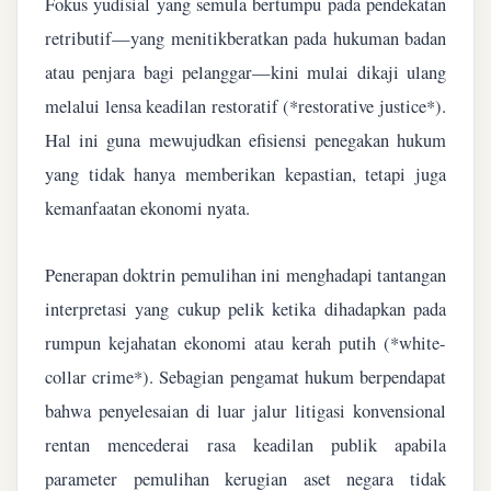
Fokus yudisial yang semula bertumpu pada pendekatan
retributif—yang menitikberatkan pada hukuman badan
atau penjara bagi pelanggar—kini mulai dikaji ulang
melalui lensa keadilan restoratif (*restorative justice*).
Hal ini guna mewujudkan efisiensi penegakan hukum
yang tidak hanya memberikan kepastian, tetapi juga
kemanfaatan ekonomi nyata.
Penerapan doktrin pemulihan ini menghadapi tantangan
interpretasi yang cukup pelik ketika dihadapkan pada
rumpun kejahatan ekonomi atau kerah putih (*white-
collar crime*). Sebagian pengamat hukum berpendapat
bahwa penyelesaian di luar jalur litigasi konvensional
rentan mencederai rasa keadilan publik apabila
parameter pemulihan kerugian aset negara tidak