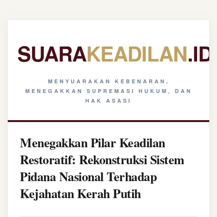
SUARA
KEADILAN
.ID
MENYUARAKAN KEBENARAN,
MENEGAKKAN SUPREMASI HUKUM, DAN
HAK ASASI
Menegakkan Pilar Keadilan
Restoratif: Rekonstruksi Sistem
Pidana Nasional Terhadap
Kejahatan Kerah Putih