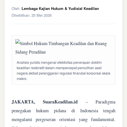
Oleh:
Lembaga Kajian Hukum & Yudisial Keadilan
Diterbitkan:
25 Mei 2026
Analisis yuridis mengenai efektivitas penerapan doktrin
keadilan restoratif dalam mempercepat pemulihan aset
negara akibat pelanggaran regulasi finansial korporasi skala
makro.
JAKARTA, SuaraKeadilan.id
– Paradigma
penegakan hukum pidana di Indonesia tengah
mengalami pergeseran orientasi yang fundamental.