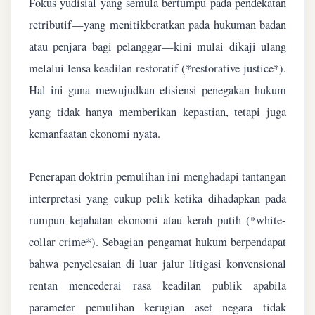
Fokus yudisial yang semula bertumpu pada pendekatan
retributif—yang menitikberatkan pada hukuman badan
atau penjara bagi pelanggar—kini mulai dikaji ulang
melalui lensa keadilan restoratif (*restorative justice*).
Hal ini guna mewujudkan efisiensi penegakan hukum
yang tidak hanya memberikan kepastian, tetapi juga
kemanfaatan ekonomi nyata.
Penerapan doktrin pemulihan ini menghadapi tantangan
interpretasi yang cukup pelik ketika dihadapkan pada
rumpun kejahatan ekonomi atau kerah putih (*white-
collar crime*). Sebagian pengamat hukum berpendapat
bahwa penyelesaian di luar jalur litigasi konvensional
rentan mencederai rasa keadilan publik apabila
parameter pemulihan kerugian aset negara tidak