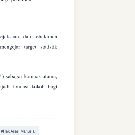
 kejaksaan, dan kehakiman
ngejar target statistik
*) sebagai kompas utama,
jadi fondasi kokoh bagi
#Hak Asasi Manusia