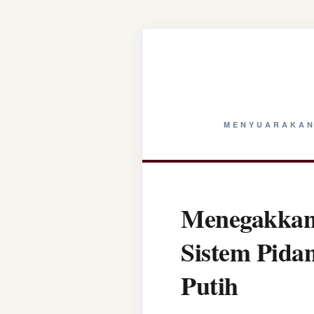
MENYUARAKAN
Menegakkan 
Sistem Pida
Putih