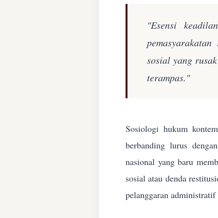
"Esensi keadila
pemasyarakatan 
sosial yang rusa
terampas."
Sosiologi hukum kontemp
berbanding lurus denga
nasional yang baru membe
sosial atau denda restitu
pelanggaran administratif