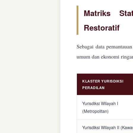
Matriks Sta
Restoratif
Sebagai data pemantauan 
umum dan ekonomi ringan d
KLASTER YURISDIKSI
PERADILAN
Yurisdiksi Wilayah I
(Metropolitan)
Yurisdiksi Wilayah II (Kaw