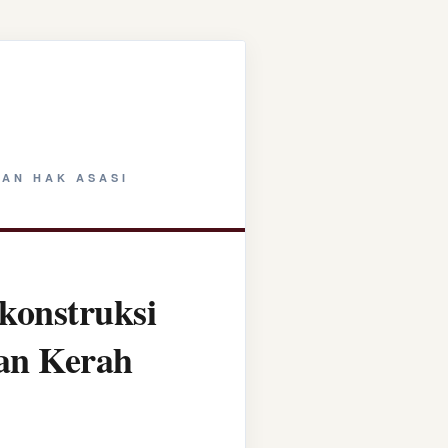
AN HAK ASASI
konstruksi
tan Kerah