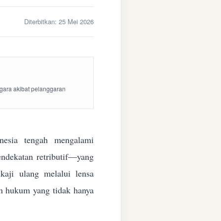
Diterbitkan:
25 Mei 2026
egara akibat pelanggaran
esia tengah mengalami
endekatan retributif—yang
aji ulang melalui lensa
kan hukum yang tidak hanya