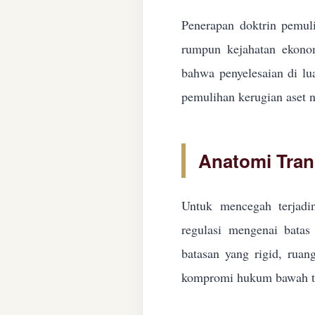
Penerapan doktrin pemuli
rumpun kejahatan ekonom
bahwa penyelesaian di lua
pemulihan kerugian aset n
Anatomi Tran
Untuk mencegah terjadin
regulasi mengenai batas 
batasan yang rigid, ruan
kompromi hukum bawah ta