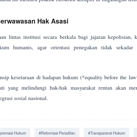
 Berwawasan Hak Asasi
an lintas institusi secara berkala bagi jajaran kepolisian,
um humanis, agar orientasi penegakan tidak sekadar me
sip kesetaraan di hadapan hukum (*equality before the law
jati yang melindungi hak-hak masyarakat rentan akan men
grasi sosial nasional.
premasi Hukum
#Reformasi Peradilan
#Transparansi Hukum