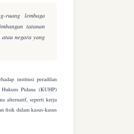
ng-ruang lembaga
eimbangan tatanan
n atau negara yang
adap institusi peradilan
ang Hukum Pidana (KUHP)
alternatif, seperti kerja
an fisik dalam kasus-kasus