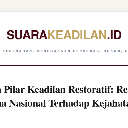
SUARA
KEADILAN
.ID
 KEBENARAN, MENEGAKKAN SUPREMASI HUKUM, D
Pilar Keadilan Restoratif: Re
na Nasional Terhadap Kejaha