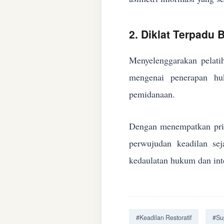
2. Diklat Terpadu
Menyelenggarakan pelatih
mengenai penerapan huk
pemidanaan.
Dengan menempatkan prin
perwujudan keadilan se
kedaulatan hukum dan inte
#Keadilan Restoratif
#Su