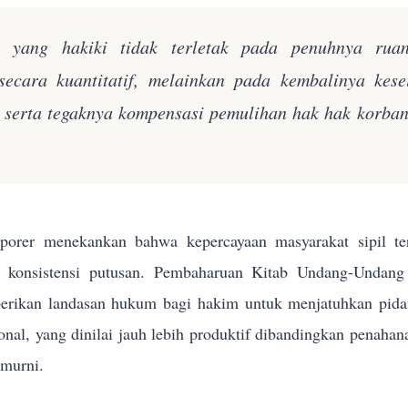
n yang hakiki tidak terletak pada penuhnya rua
secara kuantitatif, melainkan pada kembalinya kes
k serta tegaknya kompensasi pemulihan hak hak korba
orer menekankan bahwa kepercayaan masyarakat sipil terh
n konsistensi putusan. Pembaharuan Kitab Undang-Und
rikan landasan hukum bagi hakim untuk menjatuhkan pidana 
sional, yang dinilai jauh lebih produktif dibandingkan penahan
 murni.