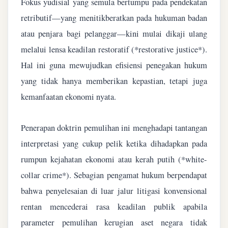
Fokus yudisial yang semula bertumpu pada pendekatan
retributif—yang menitikberatkan pada hukuman badan
atau penjara bagi pelanggar—kini mulai dikaji ulang
melalui lensa keadilan restoratif (*restorative justice*).
Hal ini guna mewujudkan efisiensi penegakan hukum
yang tidak hanya memberikan kepastian, tetapi juga
kemanfaatan ekonomi nyata.
Penerapan doktrin pemulihan ini menghadapi tantangan
interpretasi yang cukup pelik ketika dihadapkan pada
rumpun kejahatan ekonomi atau kerah putih (*white-
collar crime*). Sebagian pengamat hukum berpendapat
bahwa penyelesaian di luar jalur litigasi konvensional
rentan mencederai rasa keadilan publik apabila
parameter pemulihan kerugian aset negara tidak