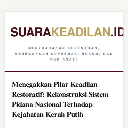
SUARA
KEADILAN
.ID
MENYUARAKAN KEBENARAN,
MENEGAKKAN SUPREMASI HUKUM, DAN
HAK ASASI
Menegakkan Pilar Keadilan
Restoratif: Rekonstruksi Sistem
Pidana Nasional Terhadap
Kejahatan Kerah Putih