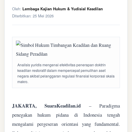
Oleh:
Lembaga Kajian Hukum & Yudisial Keadilan
Diterbitkan:
25 Mei 2026
Analisis yuridis mengenai efektivitas penerapan doktrin
keadilan restoratif dalam mempercepat pemulihan aset
negara akibat pelanggaran regulasi finansial korporasi skala
makro.
JAKARTA, SuaraKeadilan.id
– Paradigma
penegakan hukum pidana di Indonesia tengah
mengalami pergeseran orientasi yang fundamental.