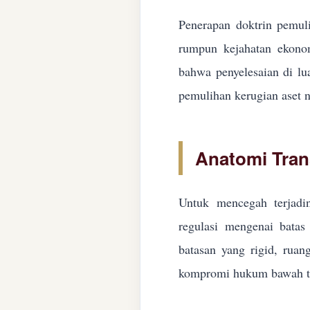
Penerapan doktrin pemuli
rumpun kejahatan ekonom
bahwa penyelesaian di lua
pemulihan kerugian aset n
Anatomi Tran
Untuk mencegah terjadin
regulasi mengenai batas 
batasan yang rigid, ruan
kompromi hukum bawah ta