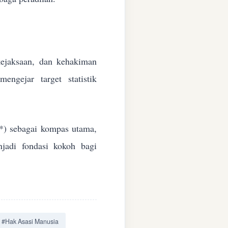
 kejaksaan, dan kehakiman
ngejar target statistik
*) sebagai kompas utama,
jadi fondasi kokoh bagi
#Hak Asasi Manusia