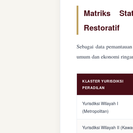
Matriks Sta
Restoratif
Sebagai data pemantauan 
umum dan ekonomi ringan d
KLASTER YURISDIKSI
PERADILAN
Yurisdiksi Wilayah I
(Metropolitan)
Yurisdiksi Wilayah II (Kaw