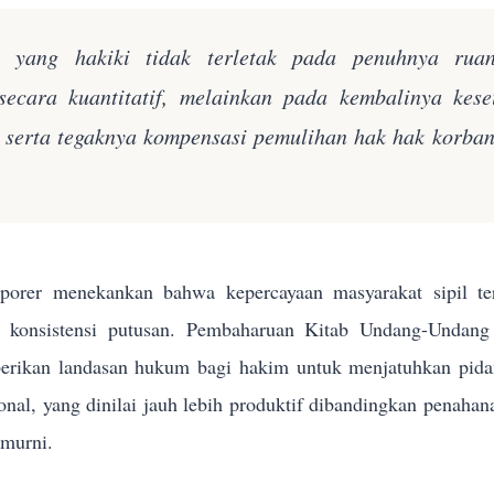
n yang hakiki tidak terletak pada penuhnya rua
secara kuantitatif, melainkan pada kembalinya kes
k serta tegaknya kompensasi pemulihan hak hak korba
orer menekankan bahwa kepercayaan masyarakat sipil terh
n konsistensi putusan. Pembaharuan Kitab Undang-Und
rikan landasan hukum bagi hakim untuk menjatuhkan pidana 
sional, yang dinilai jauh lebih produktif dibandingkan penahan
 murni.