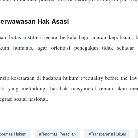
 Berwawasan Hak Asasi
an lintas institusi secara berkala bagi jajaran kepolisian,
um humanis, agar orientasi penegakan tidak sekadar me
sip kesetaraan di hadapan hukum (*equality before the law
jati yang melindungi hak-hak masyarakat rentan akan men
grasi sosial nasional.
premasi Hukum
#Reformasi Peradilan
#Transparansi Hukum