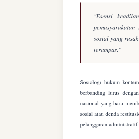
"Esensi keadila
pemasyarakatan 
sosial yang rusa
terampas."
Sosiologi hukum kontemp
berbanding lurus denga
nasional yang baru membe
sosial atau denda restitu
pelanggaran administratif