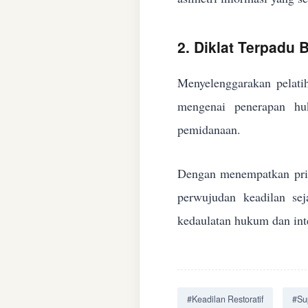
2. Diklat Terpadu
Menyelenggarakan pelatih
mengenai penerapan huk
pemidanaan.
Dengan menempatkan prin
perwujudan keadilan se
kedaulatan hukum dan inte
#Keadilan Restoratif
#Su