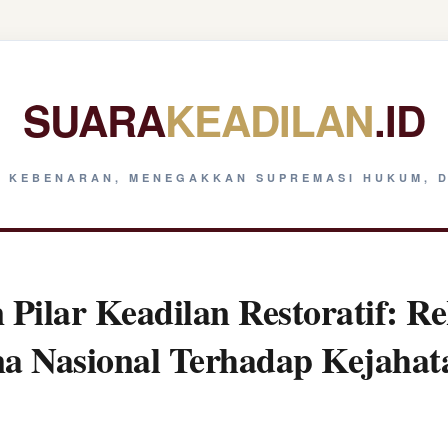
SUARA
KEADILAN
.ID
 KEBENARAN, MENEGAKKAN SUPREMASI HUKUM, D
Pilar Keadilan Restoratif: Re
na Nasional Terhadap Kejaha