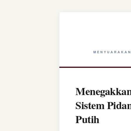
MENYUARAKAN
Menegakkan 
Sistem Pida
Putih