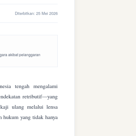
Diterbitkan:
25 Mei 2026
egara akibat pelanggaran
esia tengah mengalami
endekatan retributif—yang
aji ulang melalui lensa
kan hukum yang tidak hanya