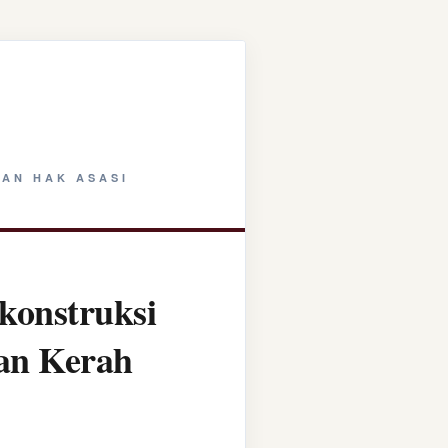
AN HAK ASASI
konstruksi
tan Kerah