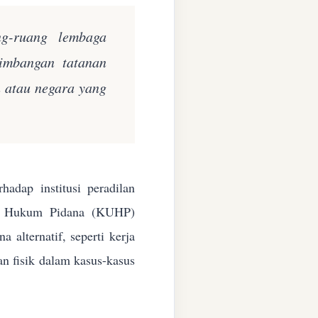
ng-ruang lembaga
eimbangan tatanan
n atau negara yang
adap institusi peradilan
ang Hukum Pidana (KUHP)
alternatif, seperti kerja
an fisik dalam kasus-kasus