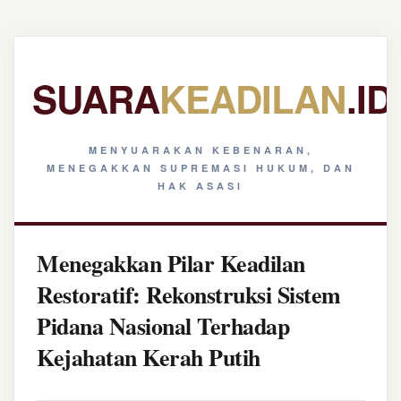
SUARA
KEADILAN
.ID
MENYUARAKAN KEBENARAN,
MENEGAKKAN SUPREMASI HUKUM, DAN
HAK ASASI
Menegakkan Pilar Keadilan
Restoratif: Rekonstruksi Sistem
Pidana Nasional Terhadap
Kejahatan Kerah Putih