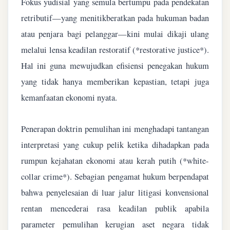
Fokus yudisial yang semula bertumpu pada pendekatan
retributif—yang menitikberatkan pada hukuman badan
atau penjara bagi pelanggar—kini mulai dikaji ulang
melalui lensa keadilan restoratif (*restorative justice*).
Hal ini guna mewujudkan efisiensi penegakan hukum
yang tidak hanya memberikan kepastian, tetapi juga
kemanfaatan ekonomi nyata.
Penerapan doktrin pemulihan ini menghadapi tantangan
interpretasi yang cukup pelik ketika dihadapkan pada
rumpun kejahatan ekonomi atau kerah putih (*white-
collar crime*). Sebagian pengamat hukum berpendapat
bahwa penyelesaian di luar jalur litigasi konvensional
rentan mencederai rasa keadilan publik apabila
parameter pemulihan kerugian aset negara tidak