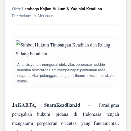
Oleh:
Lembaga Kajian Hukum & Yudisial Keadilan
Diterbitkan:
25 Mei 2026
Analisis yuridis mengenai efektivitas penerapan doktrin
keadilan restoratif dalam mempercepat pemulihan aset
negara akibat pelanggaran regulasi finansial korporasi skala
makro.
JAKARTA, SuaraKeadilan.id
– Paradigma
penegakan hukum pidana di Indonesia tengah
mengalami pergeseran orientasi yang fundamental.