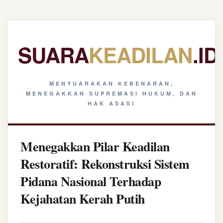
SUARA
KEADILAN
.ID
MENYUARAKAN KEBENARAN,
MENEGAKKAN SUPREMASI HUKUM, DAN
HAK ASASI
Menegakkan Pilar Keadilan
Restoratif: Rekonstruksi Sistem
Pidana Nasional Terhadap
Kejahatan Kerah Putih