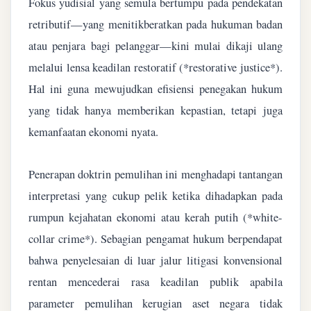
Fokus yudisial yang semula bertumpu pada pendekatan
retributif—yang menitikberatkan pada hukuman badan
atau penjara bagi pelanggar—kini mulai dikaji ulang
melalui lensa keadilan restoratif (*restorative justice*).
Hal ini guna mewujudkan efisiensi penegakan hukum
yang tidak hanya memberikan kepastian, tetapi juga
kemanfaatan ekonomi nyata.
Penerapan doktrin pemulihan ini menghadapi tantangan
interpretasi yang cukup pelik ketika dihadapkan pada
rumpun kejahatan ekonomi atau kerah putih (*white-
collar crime*). Sebagian pengamat hukum berpendapat
bahwa penyelesaian di luar jalur litigasi konvensional
rentan mencederai rasa keadilan publik apabila
parameter pemulihan kerugian aset negara tidak