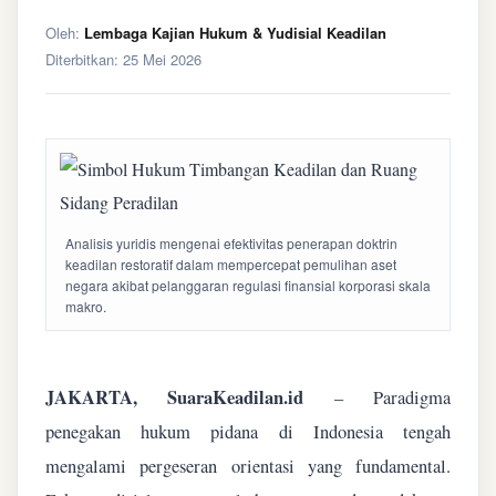
Oleh:
Lembaga Kajian Hukum & Yudisial Keadilan
Diterbitkan:
25 Mei 2026
Analisis yuridis mengenai efektivitas penerapan doktrin
keadilan restoratif dalam mempercepat pemulihan aset
negara akibat pelanggaran regulasi finansial korporasi skala
makro.
JAKARTA, SuaraKeadilan.id
– Paradigma
penegakan hukum pidana di Indonesia tengah
mengalami pergeseran orientasi yang fundamental.