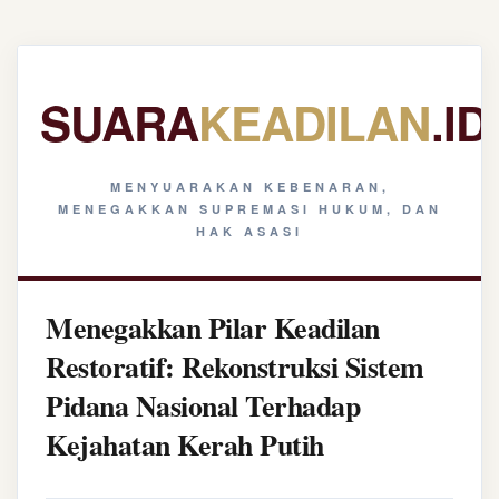
SUARA
KEADILAN
.ID
MENYUARAKAN KEBENARAN,
MENEGAKKAN SUPREMASI HUKUM, DAN
HAK ASASI
Menegakkan Pilar Keadilan
Restoratif: Rekonstruksi Sistem
Pidana Nasional Terhadap
Kejahatan Kerah Putih