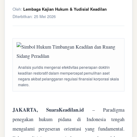
Oleh:
Lembaga Kajian Hukum & Yudisial Keadilan
Diterbitkan:
25 Mei 2026
Analisis yuridis mengenai efektivitas penerapan doktrin
keadilan restoratif dalam mempercepat pemulihan aset
negara akibat pelanggaran regulasi finansial korporasi skala
makro.
JAKARTA, SuaraKeadilan.id
– Paradigma
penegakan hukum pidana di Indonesia tengah
mengalami pergeseran orientasi yang fundamental.