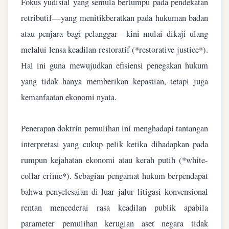
Fokus yudisial yang semula bertumpu pada pendekatan
retributif—yang menitikberatkan pada hukuman badan
atau penjara bagi pelanggar—kini mulai dikaji ulang
melalui lensa keadilan restoratif (*restorative justice*).
Hal ini guna mewujudkan efisiensi penegakan hukum
yang tidak hanya memberikan kepastian, tetapi juga
kemanfaatan ekonomi nyata.
Penerapan doktrin pemulihan ini menghadapi tantangan
interpretasi yang cukup pelik ketika dihadapkan pada
rumpun kejahatan ekonomi atau kerah putih (*white-
collar crime*). Sebagian pengamat hukum berpendapat
bahwa penyelesaian di luar jalur litigasi konvensional
rentan mencederai rasa keadilan publik apabila
parameter pemulihan kerugian aset negara tidak