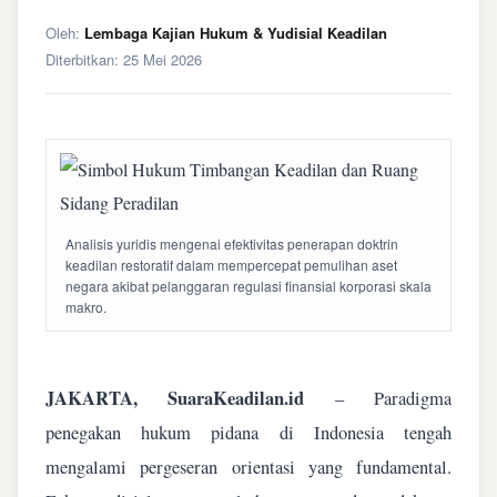
Oleh:
Lembaga Kajian Hukum & Yudisial Keadilan
Diterbitkan:
25 Mei 2026
Analisis yuridis mengenai efektivitas penerapan doktrin
keadilan restoratif dalam mempercepat pemulihan aset
negara akibat pelanggaran regulasi finansial korporasi skala
makro.
JAKARTA, SuaraKeadilan.id
– Paradigma
penegakan hukum pidana di Indonesia tengah
mengalami pergeseran orientasi yang fundamental.