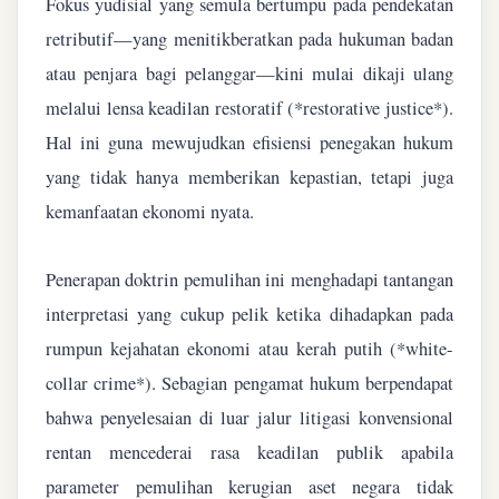
Fokus yudisial yang semula bertumpu pada pendekatan
retributif—yang menitikberatkan pada hukuman badan
atau penjara bagi pelanggar—kini mulai dikaji ulang
melalui lensa keadilan restoratif (*restorative justice*).
Hal ini guna mewujudkan efisiensi penegakan hukum
yang tidak hanya memberikan kepastian, tetapi juga
kemanfaatan ekonomi nyata.
Penerapan doktrin pemulihan ini menghadapi tantangan
interpretasi yang cukup pelik ketika dihadapkan pada
rumpun kejahatan ekonomi atau kerah putih (*white-
collar crime*). Sebagian pengamat hukum berpendapat
bahwa penyelesaian di luar jalur litigasi konvensional
rentan mencederai rasa keadilan publik apabila
parameter pemulihan kerugian aset negara tidak