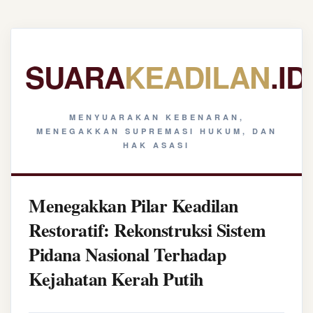
SUARA
KEADILAN
.ID
MENYUARAKAN KEBENARAN,
MENEGAKKAN SUPREMASI HUKUM, DAN
HAK ASASI
Menegakkan Pilar Keadilan
Restoratif: Rekonstruksi Sistem
Pidana Nasional Terhadap
Kejahatan Kerah Putih