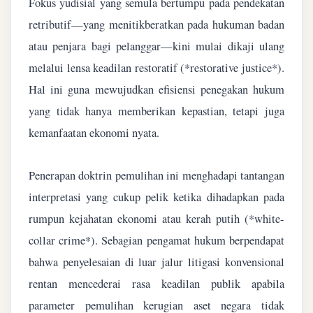
Fokus yudisial yang semula bertumpu pada pendekatan
retributif—yang menitikberatkan pada hukuman badan
atau penjara bagi pelanggar—kini mulai dikaji ulang
melalui lensa keadilan restoratif (*restorative justice*).
Hal ini guna mewujudkan efisiensi penegakan hukum
yang tidak hanya memberikan kepastian, tetapi juga
kemanfaatan ekonomi nyata.
Penerapan doktrin pemulihan ini menghadapi tantangan
interpretasi yang cukup pelik ketika dihadapkan pada
rumpun kejahatan ekonomi atau kerah putih (*white-
collar crime*). Sebagian pengamat hukum berpendapat
bahwa penyelesaian di luar jalur litigasi konvensional
rentan mencederai rasa keadilan publik apabila
parameter pemulihan kerugian aset negara tidak