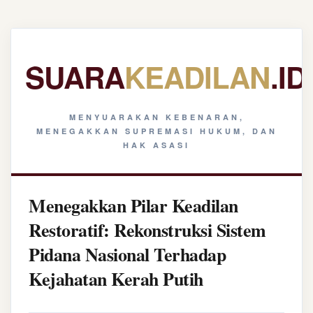
SUARA
KEADILAN
.ID
MENYUARAKAN KEBENARAN,
MENEGAKKAN SUPREMASI HUKUM, DAN
HAK ASASI
Menegakkan Pilar Keadilan
Restoratif: Rekonstruksi Sistem
Pidana Nasional Terhadap
Kejahatan Kerah Putih