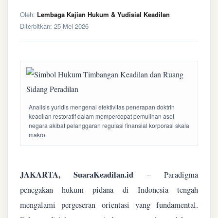
Oleh:
Lembaga Kajian Hukum & Yudisial Keadilan
Diterbitkan:
25 Mei 2026
Analisis yuridis mengenai efektivitas penerapan doktrin
keadilan restoratif dalam mempercepat pemulihan aset
negara akibat pelanggaran regulasi finansial korporasi skala
makro.
JAKARTA, SuaraKeadilan.id
– Paradigma
penegakan hukum pidana di Indonesia tengah
mengalami pergeseran orientasi yang fundamental.