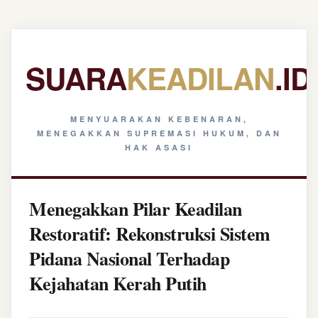
SUARA
KEADILAN
.ID
MENYUARAKAN KEBENARAN,
MENEGAKKAN SUPREMASI HUKUM, DAN
HAK ASASI
Menegakkan Pilar Keadilan
Restoratif: Rekonstruksi Sistem
Pidana Nasional Terhadap
Kejahatan Kerah Putih