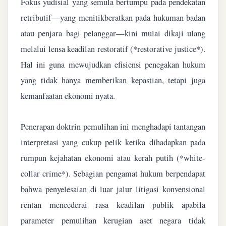
Fokus yudisial yang semula bertumpu pada pendekatan
retributif—yang menitikberatkan pada hukuman badan
atau penjara bagi pelanggar—kini mulai dikaji ulang
melalui lensa keadilan restoratif (*restorative justice*).
Hal ini guna mewujudkan efisiensi penegakan hukum
yang tidak hanya memberikan kepastian, tetapi juga
kemanfaatan ekonomi nyata.
Penerapan doktrin pemulihan ini menghadapi tantangan
interpretasi yang cukup pelik ketika dihadapkan pada
rumpun kejahatan ekonomi atau kerah putih (*white-
collar crime*). Sebagian pengamat hukum berpendapat
bahwa penyelesaian di luar jalur litigasi konvensional
rentan mencederai rasa keadilan publik apabila
parameter pemulihan kerugian aset negara tidak