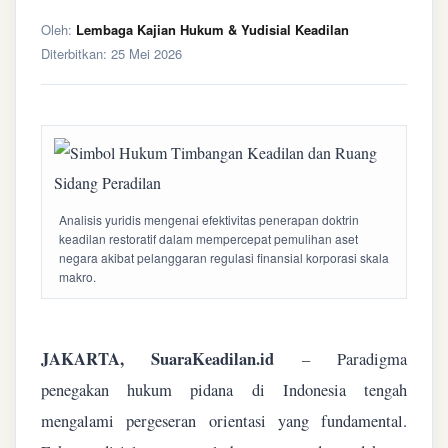
Oleh:
Lembaga Kajian Hukum & Yudisial Keadilan
Diterbitkan:
25 Mei 2026
Analisis yuridis mengenai efektivitas penerapan doktrin
keadilan restoratif dalam mempercepat pemulihan aset
negara akibat pelanggaran regulasi finansial korporasi skala
makro.
JAKARTA, SuaraKeadilan.id
– Paradigma
penegakan hukum pidana di Indonesia tengah
mengalami pergeseran orientasi yang fundamental.