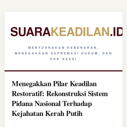
SUARA
KEADILAN
.ID
MENYUARAKAN KEBENARAN,
MENEGAKKAN SUPREMASI HUKUM, DAN
HAK ASASI
Menegakkan Pilar Keadilan
Restoratif: Rekonstruksi Sistem
Pidana Nasional Terhadap
Kejahatan Kerah Putih