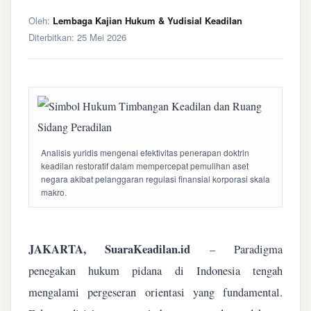
Oleh:
Lembaga Kajian Hukum & Yudisial Keadilan
Diterbitkan:
25 Mei 2026
Analisis yuridis mengenai efektivitas penerapan doktrin
keadilan restoratif dalam mempercepat pemulihan aset
negara akibat pelanggaran regulasi finansial korporasi skala
makro.
JAKARTA, SuaraKeadilan.id
– Paradigma
penegakan hukum pidana di Indonesia tengah
mengalami pergeseran orientasi yang fundamental.