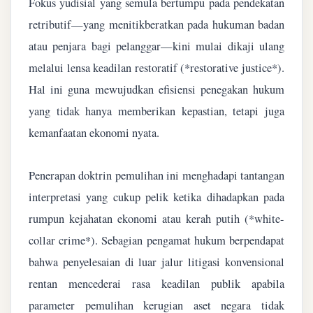
Fokus yudisial yang semula bertumpu pada pendekatan
retributif—yang menitikberatkan pada hukuman badan
atau penjara bagi pelanggar—kini mulai dikaji ulang
melalui lensa keadilan restoratif (*restorative justice*).
Hal ini guna mewujudkan efisiensi penegakan hukum
yang tidak hanya memberikan kepastian, tetapi juga
kemanfaatan ekonomi nyata.
Penerapan doktrin pemulihan ini menghadapi tantangan
interpretasi yang cukup pelik ketika dihadapkan pada
rumpun kejahatan ekonomi atau kerah putih (*white-
collar crime*). Sebagian pengamat hukum berpendapat
bahwa penyelesaian di luar jalur litigasi konvensional
rentan mencederai rasa keadilan publik apabila
parameter pemulihan kerugian aset negara tidak