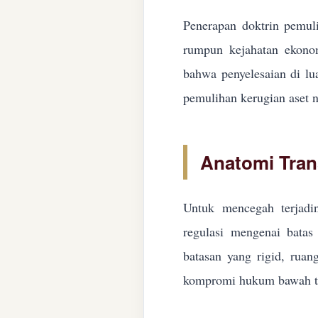
Penerapan doktrin pemuli
rumpun kejahatan ekonom
bahwa penyelesaian di lua
pemulihan kerugian aset n
Anatomi Tran
Untuk mencegah terjadin
regulasi mengenai batas 
batasan yang rigid, ruan
kompromi hukum bawah ta