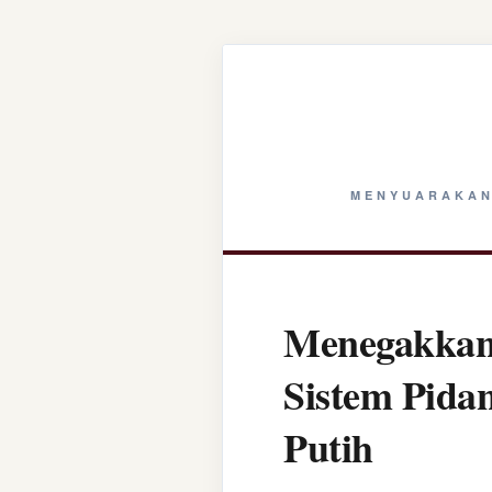
MENYUARAKAN
Menegakkan 
Sistem Pida
Putih