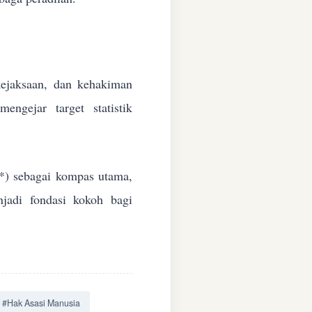
 kejaksaan, dan kehakiman
ngejar target statistik
*) sebagai kompas utama,
jadi fondasi kokoh bagi
#Hak Asasi Manusia