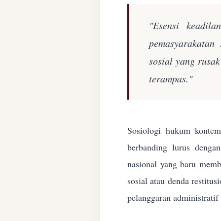
"Esensi keadila
pemasyarakatan 
sosial yang rusa
terampas."
Sosiologi hukum kontemp
berbanding lurus denga
nasional yang baru membe
sosial atau denda restitu
pelanggaran administratif