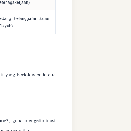
etenagakerjaan)
edang (Pelanggaran Batas
ilayah)
if yang berfokus pada dua
time*, guna mengeliminasi
baga peradilan.