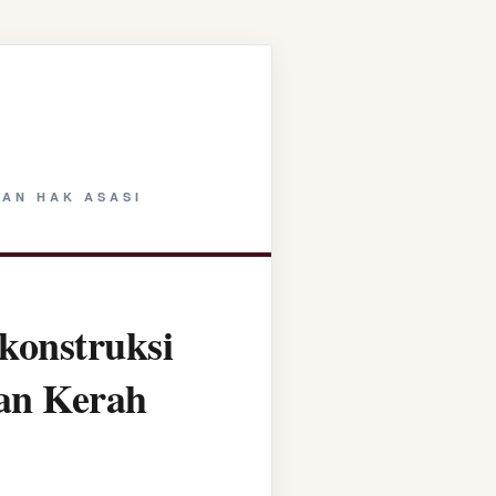
AN HAK ASASI
konstruksi
tan Kerah