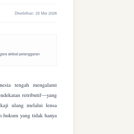
Diterbitkan:
25 Mei 2026
egara akibat pelanggaran
esia tengah mengalami
endekatan retributif—yang
aji ulang melalui lensa
kan hukum yang tidak hanya