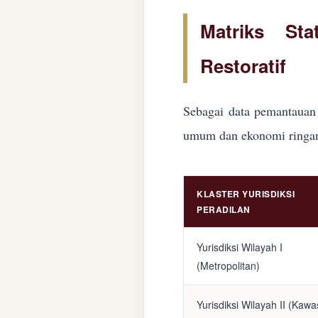
Matriks Sta
Restoratif
Sebagai data pemantauan 
umum dan ekonomi ringan d
KLASTER YURISDIKSI
PERADILAN
Yurisdiksi Wilayah I
(Metropolitan)
Yurisdiksi Wilayah II (Kaw