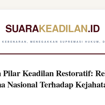
SUARA
KEADILAN
.ID
 KEBENARAN, MENEGAKKAN SUPREMASI HUKUM, D
Pilar Keadilan Restoratif: Re
na Nasional Terhadap Kejaha