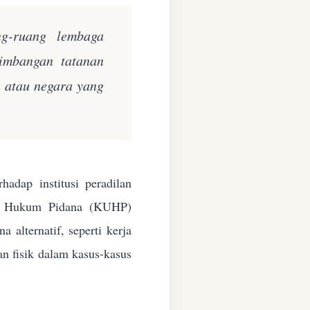
ng-ruang lembaga
eimbangan tatanan
n atau negara yang
adap institusi peradilan
ang Hukum Pidana (KUHP)
alternatif, seperti kerja
an fisik dalam kasus-kasus