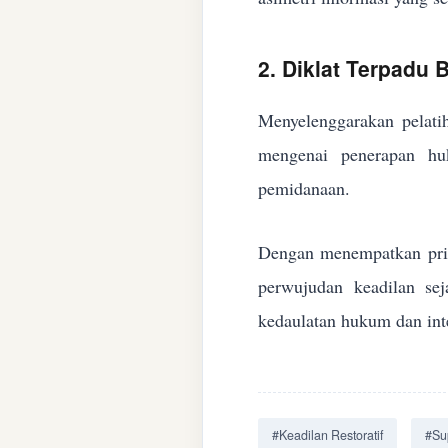
2. Diklat Terpadu
Menyelenggarakan pelatih
mengenai penerapan huk
pemidanaan.
Dengan menempatkan prin
perwujudan keadilan se
kedaulatan hukum dan inte
#Keadilan Restoratif
#Su