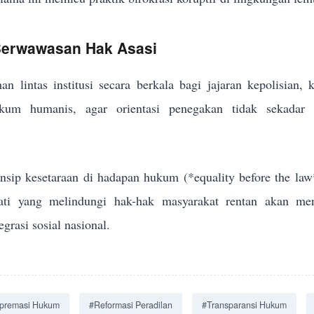
 Berwawasan Hak Asasi
an lintas institusi secara berkala bagi jajaran kepolisian,
um humanis, agar orientasi penegakan tidak sekadar me
sip kesetaraan di hadapan hukum (*equality before the law
jati yang melindungi hak-hak masyarakat rentan akan men
grasi sosial nasional.
premasi Hukum
#Reformasi Peradilan
#Transparansi Hukum