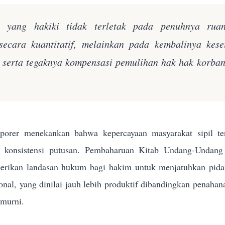
n yang hakiki tidak terletak pada penuhnya rua
secara kuantitatif, melainkan pada kembalinya kes
k serta tegaknya kompensasi pemulihan hak hak korba
orer menekankan bahwa kepercayaan masyarakat sipil terh
n konsistensi putusan. Pembaharuan Kitab Undang-Und
rikan landasan hukum bagi hakim untuk menjatuhkan pidana 
sional, yang dinilai jauh lebih produktif dibandingkan penahan
 murni.