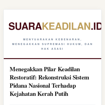
SUARA
KEADILAN
.ID
MENYUARAKAN KEBENARAN,
MENEGAKKAN SUPREMASI HUKUM, DAN
HAK ASASI
Menegakkan Pilar Keadilan
Restoratif: Rekonstruksi Sistem
Pidana Nasional Terhadap
Kejahatan Kerah Putih