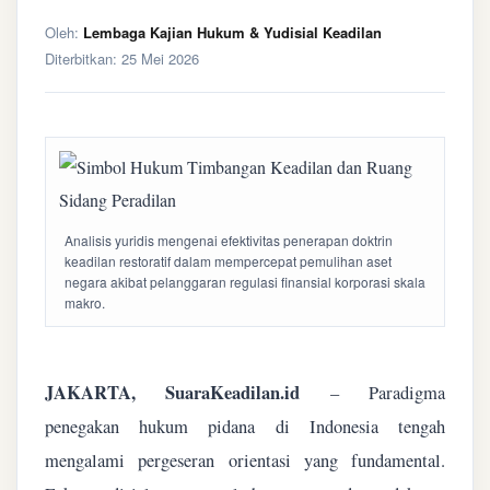
Oleh:
Lembaga Kajian Hukum & Yudisial Keadilan
Diterbitkan:
25 Mei 2026
Analisis yuridis mengenai efektivitas penerapan doktrin
keadilan restoratif dalam mempercepat pemulihan aset
negara akibat pelanggaran regulasi finansial korporasi skala
makro.
JAKARTA, SuaraKeadilan.id
– Paradigma
penegakan hukum pidana di Indonesia tengah
mengalami pergeseran orientasi yang fundamental.