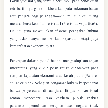
Fokus yudisial yang semula bertumpu pada pendekatan
retributif—yang menitikberatkan pada hukuman badan
atau penjara bagi pelanggar—kini mulai dikaji ulang
melalui lensa keadilan restoratif (*restorative justice*).
Hal ini guna mewujudkan efisiensi penegakan hukum
yang tidak hanya memberikan kepastian, tetapi juga
kemanfaatan ekonomi nyata.
Penerapan doktrin pemulihan ini menghadapi tantangan
interpretasi yang cukup pelik ketika dihadapkan pada
rumpun kejahatan ekonomi atau kerah putih (*white-
collar crime*). Sebagian pengamat hukum berpendapat
bahwa penyelesaian di luar jalur litigasi konvensional
rentan mencederai rasa keadilan publik apabila
parameter pemulihan kerugian aset negara tidak