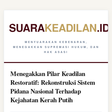
SUARA
KEADILAN
.ID
MENYUARAKAN KEBENARAN,
MENEGAKKAN SUPREMASI HUKUM, DAN
HAK ASASI
Menegakkan Pilar Keadilan
Restoratif: Rekonstruksi Sistem
Pidana Nasional Terhadap
Kejahatan Kerah Putih