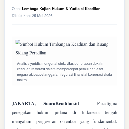
Oleh:
Lembaga Kajian Hukum & Yudisial Keadilan
Diterbitkan:
25 Mei 2026
Analisis yuridis mengenai efektivitas penerapan doktrin
keadilan restoratif dalam mempercepat pemulihan aset
negara akibat pelanggaran regulasi finansial korporasi skala
makro.
JAKARTA, SuaraKeadilan.id
– Paradigma
penegakan hukum pidana di Indonesia tengah
mengalami pergeseran orientasi yang fundamental.