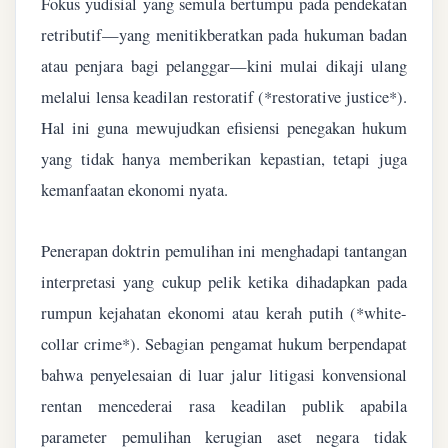
Fokus yudisial yang semula bertumpu pada pendekatan
retributif—yang menitikberatkan pada hukuman badan
atau penjara bagi pelanggar—kini mulai dikaji ulang
melalui lensa keadilan restoratif (*restorative justice*).
Hal ini guna mewujudkan efisiensi penegakan hukum
yang tidak hanya memberikan kepastian, tetapi juga
kemanfaatan ekonomi nyata.
Penerapan doktrin pemulihan ini menghadapi tantangan
interpretasi yang cukup pelik ketika dihadapkan pada
rumpun kejahatan ekonomi atau kerah putih (*white-
collar crime*). Sebagian pengamat hukum berpendapat
bahwa penyelesaian di luar jalur litigasi konvensional
rentan mencederai rasa keadilan publik apabila
parameter pemulihan kerugian aset negara tidak