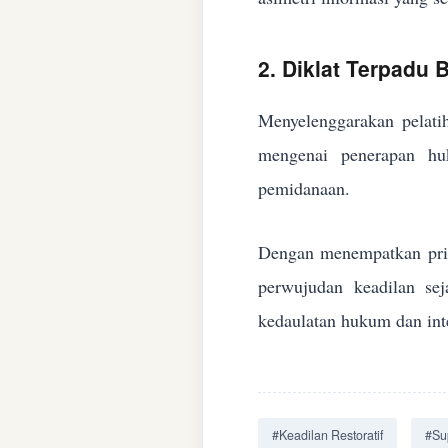
2. Diklat Terpadu
Menyelenggarakan pelatih
mengenai penerapan huk
pemidanaan.
Dengan menempatkan prin
perwujudan keadilan se
kedaulatan hukum dan inte
#Keadilan Restoratif
#Su