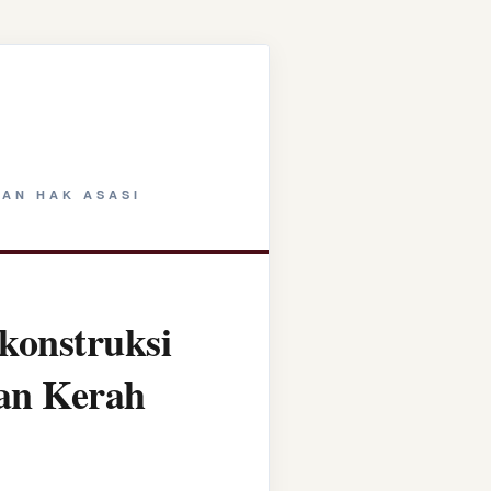
AN HAK ASASI
konstruksi
tan Kerah