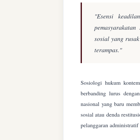
"Esensi keadila
pemasyarakatan 
sosial yang rusa
terampas."
Sosiologi hukum kontemp
berbanding lurus denga
nasional yang baru membe
sosial atau denda restitu
pelanggaran administratif