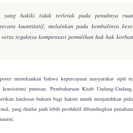
n yang hakiki tidak terletak pada penuhnya rua
secara kuantitatif, melainkan pada kembalinya kes
k serta tegaknya kompensasi pemulihan hak hak korba
orer menekankan bahwa kepercayaan masyarakat sipil terh
n konsistensi putusan. Pembaharuan Kitab Undang-Und
rikan landasan hukum bagi hakim untuk menjatuhkan pidana 
sional, yang dinilai jauh lebih produktif dibandingkan penahan
 murni.