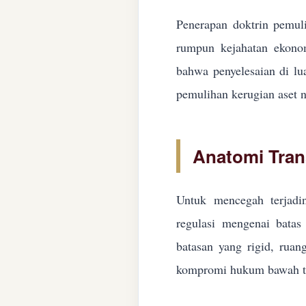
Penerapan doktrin pemuli
rumpun kejahatan ekonom
bahwa penyelesaian di lua
pemulihan kerugian aset n
Anatomi Tran
Untuk mencegah terjadin
regulasi mengenai batas 
batasan yang rigid, ruan
kompromi hukum bawah ta