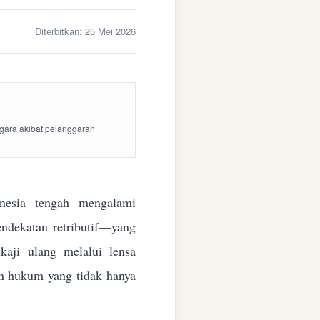
Diterbitkan:
25 Mei 2026
egara akibat pelanggaran
esia tengah mengalami
endekatan retributif—yang
aji ulang melalui lensa
kan hukum yang tidak hanya