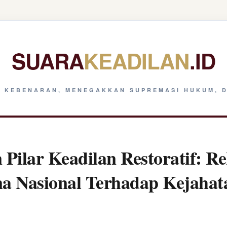
SUARA
KEADILAN
.ID
 KEBENARAN, MENEGAKKAN SUPREMASI HUKUM, D
Pilar Keadilan Restoratif: Re
na Nasional Terhadap Kejaha