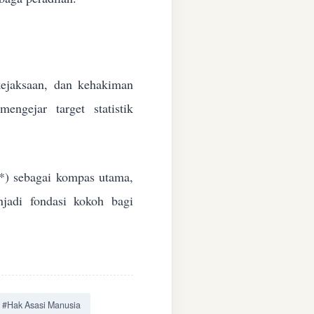
 kejaksaan, dan kehakiman
ngejar target statistik
*) sebagai kompas utama,
jadi fondasi kokoh bagi
#Hak Asasi Manusia