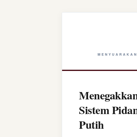
MENYUARAKAN
Menegakkan 
Sistem Pida
Putih