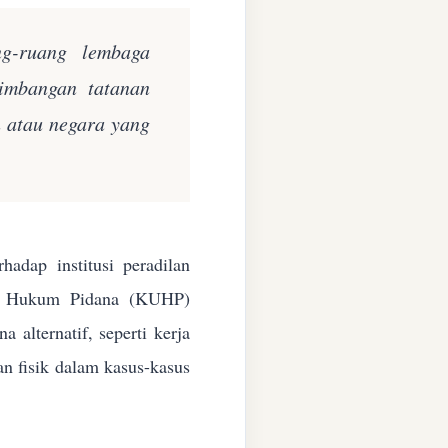
ng-ruang lembaga
eimbangan tatanan
n atau negara yang
adap institusi peradilan
ang Hukum Pidana (KUHP)
alternatif, seperti kerja
an fisik dalam kasus-kasus