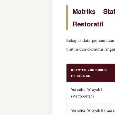
Matriks Sta
Restoratif
Sebagai data pemantauan 
umum dan ekonomi ringan d
KLASTER YURISDIKSI
PERADILAN
Yurisdiksi Wilayah I
(Metropolitan)
Yurisdiksi Wilayah II (Kaw