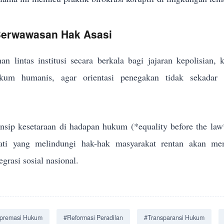
 Berwawasan Hak Asasi
an lintas institusi secara berkala bagi jajaran kepolisian,
um humanis, agar orientasi penegakan tidak sekadar me
sip kesetaraan di hadapan hukum (*equality before the law
jati yang melindungi hak-hak masyarakat rentan akan men
grasi sosial nasional.
premasi Hukum
#Reformasi Peradilan
#Transparansi Hukum