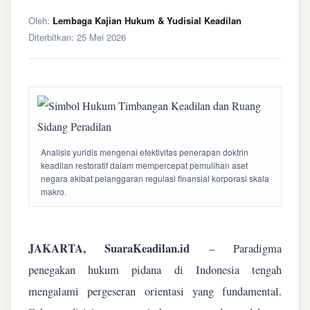
Oleh:
Lembaga Kajian Hukum & Yudisial Keadilan
Diterbitkan:
25 Mei 2026
Analisis yuridis mengenai efektivitas penerapan doktrin
keadilan restoratif dalam mempercepat pemulihan aset
negara akibat pelanggaran regulasi finansial korporasi skala
makro.
JAKARTA, SuaraKeadilan.id
– Paradigma
penegakan hukum pidana di Indonesia tengah
mengalami pergeseran orientasi yang fundamental.