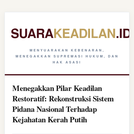
SUARA
KEADILAN
.ID
MENYUARAKAN KEBENARAN,
MENEGAKKAN SUPREMASI HUKUM, DAN
HAK ASASI
Menegakkan Pilar Keadilan
Restoratif: Rekonstruksi Sistem
Pidana Nasional Terhadap
Kejahatan Kerah Putih