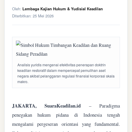
Oleh:
Lembaga Kajian Hukum & Yudisial Keadilan
Diterbitkan:
25 Mei 2026
Analisis yuridis mengenai efektivitas penerapan doktrin
keadilan restoratif dalam mempercepat pemulihan aset
negara akibat pelanggaran regulasi finansial korporasi skala
makro.
JAKARTA, SuaraKeadilan.id
– Paradigma
penegakan hukum pidana di Indonesia tengah
mengalami pergeseran orientasi yang fundamental.