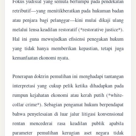
Fokus yudisial yang semula bertumpu pada pendekatan
retributif—yang menitikberatkan pada hukuman badan
atau penjara bagi pelanggar—kini mulai dikaji ulang
melalui lensa keadilan restoratif (*restorative justice*).
Hal ini guna mewujudkan efisiensi penegakan hukum
yang tidak hanya memberikan kepastian, tetapi juga
kemanfaatan ekonomi nyata.
Penerapan doktrin pemulihan ini menghadapi tantangan
interpretasi yang cukup pelik ketika dihadapkan pada
rumpun kejahatan ekonomi atau kerah putih (*white-
collar crime*). Sebagian pengamat hukum berpendapat
bahwa penyelesaian di luar jalur litigasi konvensional
rentan mencederai rasa keadilan publik apabila
parameter pemulihan kerugian aset negara tidak