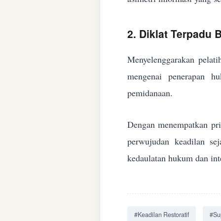
2. Diklat Terpadu
Menyelenggarakan pelatih
mengenai penerapan huk
pemidanaan.
Dengan menempatkan prin
perwujudan keadilan se
kedaulatan hukum dan inte
#Keadilan Restoratif
#Su