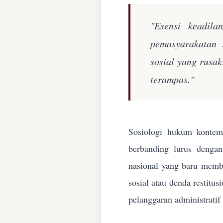
"Esensi keadila
pemasyarakatan 
sosial yang rusa
terampas."
Sosiologi hukum kontemp
berbanding lurus denga
nasional yang baru membe
sosial atau denda restitu
pelanggaran administratif