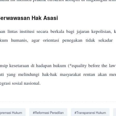
 Berwawasan Hak Asasi
an lintas institusi secara berkala bagi jajaran kepolisian,
um humanis, agar orientasi penegakan tidak sekadar me
sip kesetaraan di hadapan hukum (*equality before the law
jati yang melindungi hak-hak masyarakat rentan akan men
grasi sosial nasional.
premasi Hukum
#Reformasi Peradilan
#Transparansi Hukum