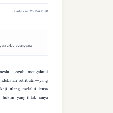
Diterbitkan:
25 Mei 2026
egara akibat pelanggaran
esia tengah mengalami
endekatan retributif—yang
aji ulang melalui lensa
kan hukum yang tidak hanya