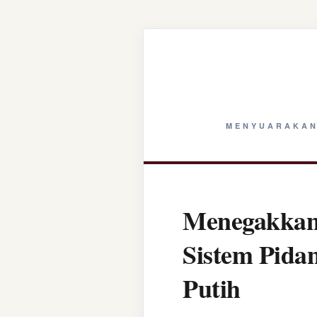
MENYUARAKAN
Menegakkan 
Sistem Pida
Putih