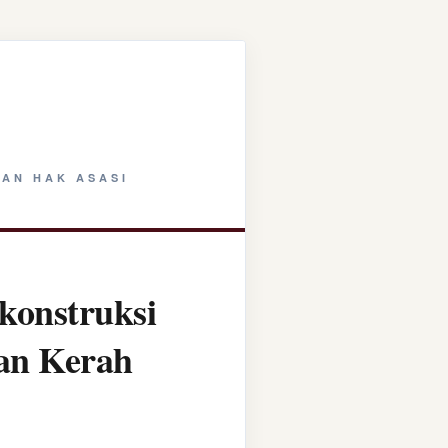
AN HAK ASASI
konstruksi
tan Kerah