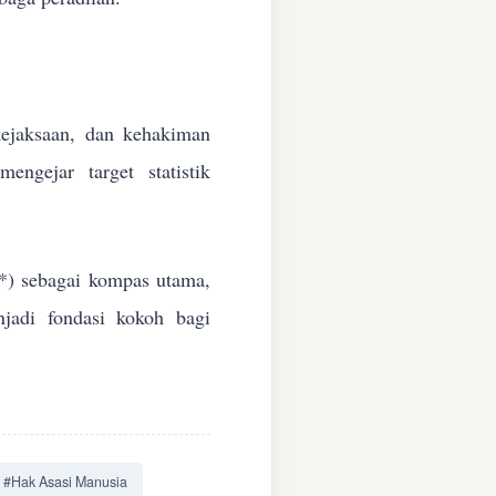
 kejaksaan, dan kehakiman
ngejar target statistik
*) sebagai kompas utama,
jadi fondasi kokoh bagi
#Hak Asasi Manusia