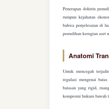
Penerapan doktrin pemuli
rumpun kejahatan ekonom
bahwa penyelesaian di lua
pemulihan kerugian aset n
Anatomi Tran
Untuk mencegah terjadin
regulasi mengenai batas 
batasan yang rigid, ruan
kompromi hukum bawah ta