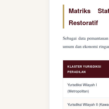
Matriks Sta
Restoratif
Sebagai data pemantauan 
umum dan ekonomi ringan d
KLASTER YURISDIKSI
PERADILAN
Yurisdiksi Wilayah I
(Metropolitan)
Yurisdiksi Wilayah II (Kaw