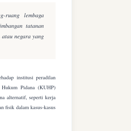
ng-ruang lembaga
eimbangan tatanan
n atau negara yang
adap institusi peradilan
ang Hukum Pidana (KUHP)
alternatif, seperti kerja
an fisik dalam kasus-kasus