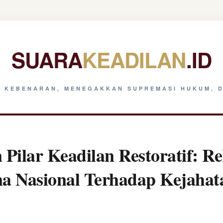
SUARA
KEADILAN
.ID
 KEBENARAN, MENEGAKKAN SUPREMASI HUKUM, D
Pilar Keadilan Restoratif: Re
na Nasional Terhadap Kejaha