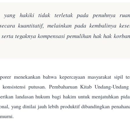
n yang hakiki tidak terletak pada penuhnya rua
secara kuantitatif, melainkan pada kembalinya kes
k serta tegaknya kompensasi pemulihan hak hak korba
orer menekankan bahwa kepercayaan masyarakat sipil terh
n konsistensi putusan. Pembaharuan Kitab Undang-Und
rikan landasan hukum bagi hakim untuk menjatuhkan pidana 
sional, yang dinilai jauh lebih produktif dibandingkan penahan
 murni.