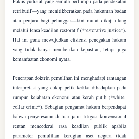
Fokus yudisial yang semula bertumpu pada pendekatan
retributif—yang menitikberatkan pada hukuman badan
atau penjara bagi pelanggar—kini mulai dikaji ulang
melalui lensa keadilan restoratif (*restorative justice*).
Hal ini guna mewujudkan efisiensi penegakan hukum
yang tidak hanya memberikan kepastian, tetapi juga
kemanfaatan ekonomi nyata.
Penerapan doktrin pemulihan ini menghadapi tantangan
interpretasi yang cukup pelik ketika dihadapkan pada
rumpun kejahatan ekonomi atau kerah putih (*white-
collar crime*). Sebagian pengamat hukum berpendapat
bahwa penyelesaian di luar jalur litigasi konvensional
rentan mencederai rasa keadilan publik apabila
parameter pemulihan kerugian aset negara tidak