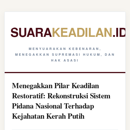
SUARA
KEADILAN
.ID
MENYUARAKAN KEBENARAN,
MENEGAKKAN SUPREMASI HUKUM, DAN
HAK ASASI
Menegakkan Pilar Keadilan
Restoratif: Rekonstruksi Sistem
Pidana Nasional Terhadap
Kejahatan Kerah Putih