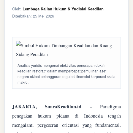
Oleh:
Lembaga Kajian Hukum & Yudisial Keadilan
Diterbitkan:
25 Mei 2026
Analisis yuridis mengenai efektivitas penerapan doktrin
keadilan restoratif dalam mempercepat pemulihan aset
negara akibat pelanggaran regulasi finansial korporasi skala
makro.
JAKARTA, SuaraKeadilan.id
– Paradigma
penegakan hukum pidana di Indonesia tengah
mengalami pergeseran orientasi yang fundamental.