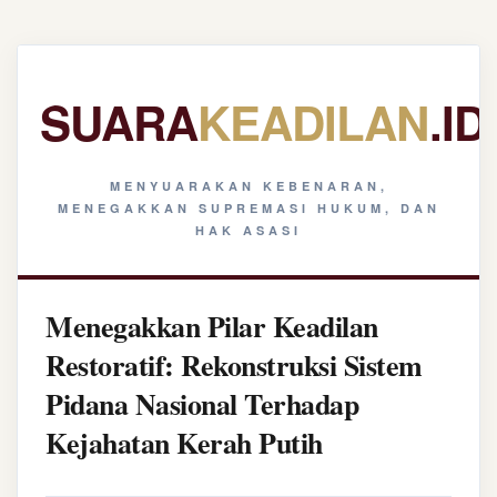
SUARA
KEADILAN
.ID
MENYUARAKAN KEBENARAN,
MENEGAKKAN SUPREMASI HUKUM, DAN
HAK ASASI
Menegakkan Pilar Keadilan
Restoratif: Rekonstruksi Sistem
Pidana Nasional Terhadap
Kejahatan Kerah Putih