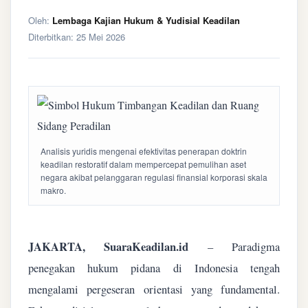
Oleh:
Lembaga Kajian Hukum & Yudisial Keadilan
Diterbitkan:
25 Mei 2026
Analisis yuridis mengenai efektivitas penerapan doktrin
keadilan restoratif dalam mempercepat pemulihan aset
negara akibat pelanggaran regulasi finansial korporasi skala
makro.
JAKARTA, SuaraKeadilan.id
– Paradigma
penegakan hukum pidana di Indonesia tengah
mengalami pergeseran orientasi yang fundamental.