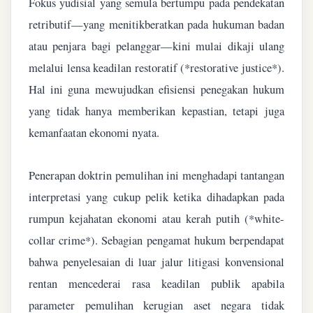
Fokus yudisial yang semula bertumpu pada pendekatan
retributif—yang menitikberatkan pada hukuman badan
atau penjara bagi pelanggar—kini mulai dikaji ulang
melalui lensa keadilan restoratif (*restorative justice*).
Hal ini guna mewujudkan efisiensi penegakan hukum
yang tidak hanya memberikan kepastian, tetapi juga
kemanfaatan ekonomi nyata.
Penerapan doktrin pemulihan ini menghadapi tantangan
interpretasi yang cukup pelik ketika dihadapkan pada
rumpun kejahatan ekonomi atau kerah putih (*white-
collar crime*). Sebagian pengamat hukum berpendapat
bahwa penyelesaian di luar jalur litigasi konvensional
rentan mencederai rasa keadilan publik apabila
parameter pemulihan kerugian aset negara tidak