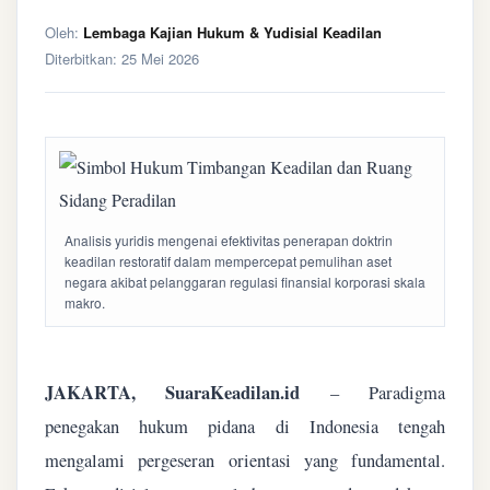
Oleh:
Lembaga Kajian Hukum & Yudisial Keadilan
Diterbitkan:
25 Mei 2026
Analisis yuridis mengenai efektivitas penerapan doktrin
keadilan restoratif dalam mempercepat pemulihan aset
negara akibat pelanggaran regulasi finansial korporasi skala
makro.
JAKARTA, SuaraKeadilan.id
– Paradigma
penegakan hukum pidana di Indonesia tengah
mengalami pergeseran orientasi yang fundamental.