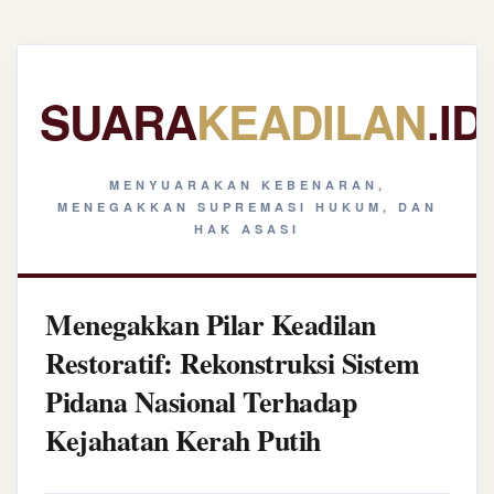
SUARA
KEADILAN
.ID
MENYUARAKAN KEBENARAN,
MENEGAKKAN SUPREMASI HUKUM, DAN
HAK ASASI
Menegakkan Pilar Keadilan
Restoratif: Rekonstruksi Sistem
Pidana Nasional Terhadap
Kejahatan Kerah Putih