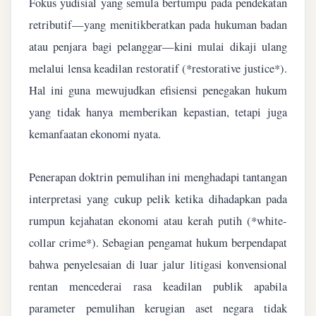
Fokus yudisial yang semula bertumpu pada pendekatan
retributif—yang menitikberatkan pada hukuman badan
atau penjara bagi pelanggar—kini mulai dikaji ulang
melalui lensa keadilan restoratif (*restorative justice*).
Hal ini guna mewujudkan efisiensi penegakan hukum
yang tidak hanya memberikan kepastian, tetapi juga
kemanfaatan ekonomi nyata.
Penerapan doktrin pemulihan ini menghadapi tantangan
interpretasi yang cukup pelik ketika dihadapkan pada
rumpun kejahatan ekonomi atau kerah putih (*white-
collar crime*). Sebagian pengamat hukum berpendapat
bahwa penyelesaian di luar jalur litigasi konvensional
rentan mencederai rasa keadilan publik apabila
parameter pemulihan kerugian aset negara tidak