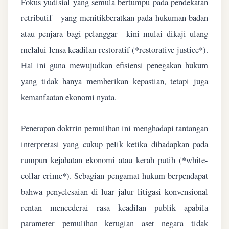
Fokus yudisial yang semula bertumpu pada pendekatan
retributif—yang menitikberatkan pada hukuman badan
atau penjara bagi pelanggar—kini mulai dikaji ulang
melalui lensa keadilan restoratif (*restorative justice*).
Hal ini guna mewujudkan efisiensi penegakan hukum
yang tidak hanya memberikan kepastian, tetapi juga
kemanfaatan ekonomi nyata.
Penerapan doktrin pemulihan ini menghadapi tantangan
interpretasi yang cukup pelik ketika dihadapkan pada
rumpun kejahatan ekonomi atau kerah putih (*white-
collar crime*). Sebagian pengamat hukum berpendapat
bahwa penyelesaian di luar jalur litigasi konvensional
rentan mencederai rasa keadilan publik apabila
parameter pemulihan kerugian aset negara tidak