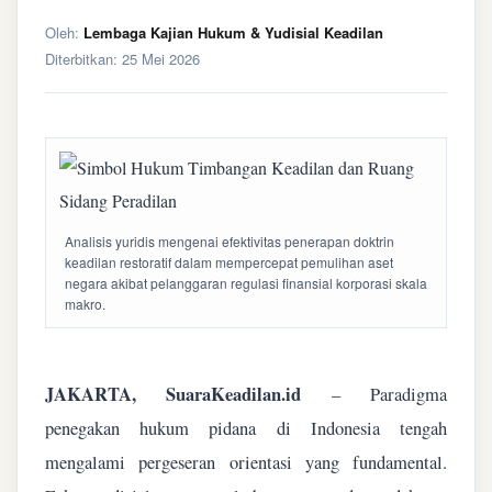
Oleh:
Lembaga Kajian Hukum & Yudisial Keadilan
Diterbitkan:
25 Mei 2026
Analisis yuridis mengenai efektivitas penerapan doktrin
keadilan restoratif dalam mempercepat pemulihan aset
negara akibat pelanggaran regulasi finansial korporasi skala
makro.
JAKARTA, SuaraKeadilan.id
– Paradigma
penegakan hukum pidana di Indonesia tengah
mengalami pergeseran orientasi yang fundamental.