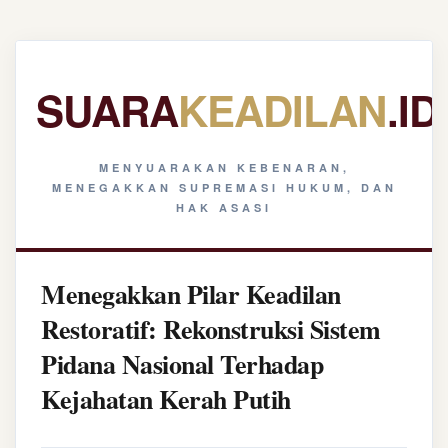
SUARA
KEADILAN
.ID
MENYUARAKAN KEBENARAN,
MENEGAKKAN SUPREMASI HUKUM, DAN
HAK ASASI
Menegakkan Pilar Keadilan
Restoratif: Rekonstruksi Sistem
Pidana Nasional Terhadap
Kejahatan Kerah Putih