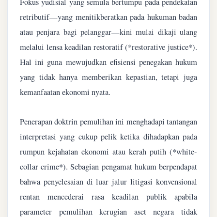
Fokus yudisial yang semula bertumpu pada pendekatan
retributif—yang menitikberatkan pada hukuman badan
atau penjara bagi pelanggar—kini mulai dikaji ulang
melalui lensa keadilan restoratif (*restorative justice*).
Hal ini guna mewujudkan efisiensi penegakan hukum
yang tidak hanya memberikan kepastian, tetapi juga
kemanfaatan ekonomi nyata.
Penerapan doktrin pemulihan ini menghadapi tantangan
interpretasi yang cukup pelik ketika dihadapkan pada
rumpun kejahatan ekonomi atau kerah putih (*white-
collar crime*). Sebagian pengamat hukum berpendapat
bahwa penyelesaian di luar jalur litigasi konvensional
rentan mencederai rasa keadilan publik apabila
parameter pemulihan kerugian aset negara tidak