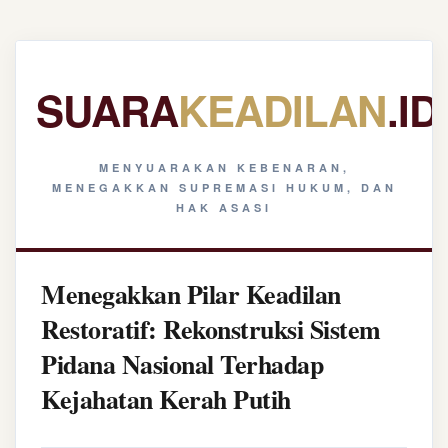
SUARA
KEADILAN
.ID
MENYUARAKAN KEBENARAN,
MENEGAKKAN SUPREMASI HUKUM, DAN
HAK ASASI
Menegakkan Pilar Keadilan
Restoratif: Rekonstruksi Sistem
Pidana Nasional Terhadap
Kejahatan Kerah Putih