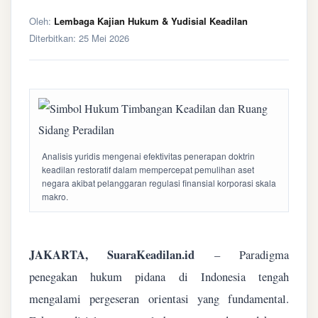
Oleh:
Lembaga Kajian Hukum & Yudisial Keadilan
Diterbitkan:
25 Mei 2026
Analisis yuridis mengenai efektivitas penerapan doktrin
keadilan restoratif dalam mempercepat pemulihan aset
negara akibat pelanggaran regulasi finansial korporasi skala
makro.
JAKARTA, SuaraKeadilan.id
– Paradigma
penegakan hukum pidana di Indonesia tengah
mengalami pergeseran orientasi yang fundamental.