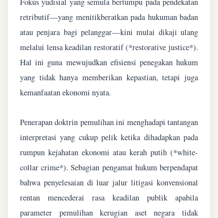
Fokus yudisial yang semula bertumpu pada pendekatan
retributif—yang menitikberatkan pada hukuman badan
atau penjara bagi pelanggar—kini mulai dikaji ulang
melalui lensa keadilan restoratif (*restorative justice*).
Hal ini guna mewujudkan efisiensi penegakan hukum
yang tidak hanya memberikan kepastian, tetapi juga
kemanfaatan ekonomi nyata.
Penerapan doktrin pemulihan ini menghadapi tantangan
interpretasi yang cukup pelik ketika dihadapkan pada
rumpun kejahatan ekonomi atau kerah putih (*white-
collar crime*). Sebagian pengamat hukum berpendapat
bahwa penyelesaian di luar jalur litigasi konvensional
rentan mencederai rasa keadilan publik apabila
parameter pemulihan kerugian aset negara tidak