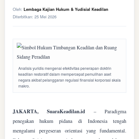
Oleh:
Lembaga Kajian Hukum & Yudisial Keadilan
Diterbitkan:
25 Mei 2026
Analisis yuridis mengenai efektivitas penerapan doktrin
keadilan restoratif dalam mempercepat pemulihan aset
negara akibat pelanggaran regulasi finansial korporasi skala
makro.
JAKARTA, SuaraKeadilan.id
– Paradigma
penegakan hukum pidana di Indonesia tengah
mengalami pergeseran orientasi yang fundamental.