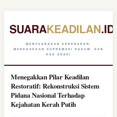
SUARA
KEADILAN
.ID
MENYUARAKAN KEBENARAN,
MENEGAKKAN SUPREMASI HUKUM, DAN
HAK ASASI
Menegakkan Pilar Keadilan
Restoratif: Rekonstruksi Sistem
Pidana Nasional Terhadap
Kejahatan Kerah Putih