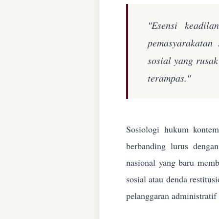
"Esensi keadila
pemasyarakatan 
sosial yang rusa
terampas."
Sosiologi hukum kontemp
berbanding lurus denga
nasional yang baru membe
sosial atau denda restitu
pelanggaran administratif