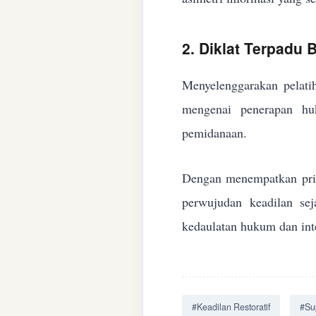
2. Diklat Terpadu
Menyelenggarakan pelatih
mengenai penerapan huk
pemidanaan.
Dengan menempatkan prin
perwujudan keadilan se
kedaulatan hukum dan inte
#Keadilan Restoratif
#Su