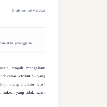
Diterbitkan:
25 Mei 2026
egara akibat pelanggaran
esia tengah mengalami
endekatan retributif—yang
aji ulang melalui lensa
kan hukum yang tidak hanya