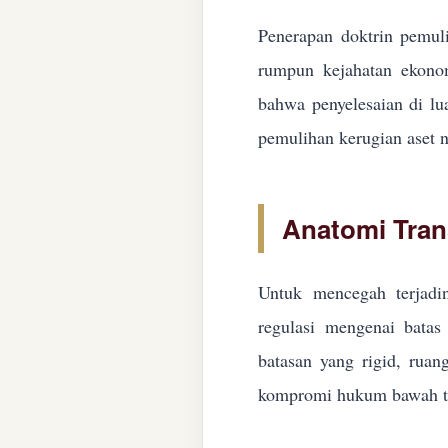
Penerapan doktrin pemuli
rumpun kejahatan ekonom
bahwa penyelesaian di lua
pemulihan kerugian aset n
Anatomi Tran
Untuk mencegah terjadin
regulasi mengenai batas 
batasan yang rigid, ruan
kompromi hukum bawah ta