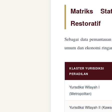
Matriks Sta
Restoratif
Sebagai data pemantauan 
umum dan ekonomi ringan d
KLASTER YURISDIKSI
PERADILAN
Yurisdiksi Wilayah I
(Metropolitan)
Yurisdiksi Wilayah II (Kaw