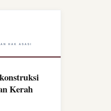
AN HAK ASASI
konstruksi
tan Kerah