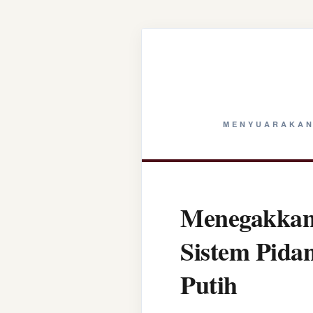
MENYUARAKAN
Menegakkan 
Sistem Pida
Putih