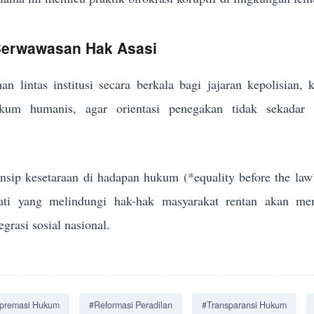
 Berwawasan Hak Asasi
an lintas institusi secara berkala bagi jajaran kepolisian,
um humanis, agar orientasi penegakan tidak sekadar me
sip kesetaraan di hadapan hukum (*equality before the law
jati yang melindungi hak-hak masyarakat rentan akan men
grasi sosial nasional.
premasi Hukum
#Reformasi Peradilan
#Transparansi Hukum