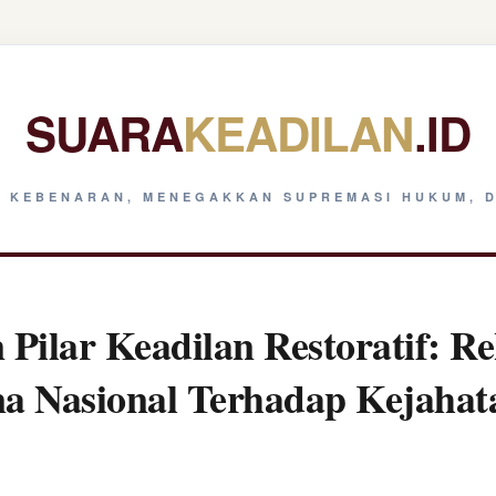
SUARA
KEADILAN
.ID
 KEBENARAN, MENEGAKKAN SUPREMASI HUKUM, D
Pilar Keadilan Restoratif: Re
na Nasional Terhadap Kejaha