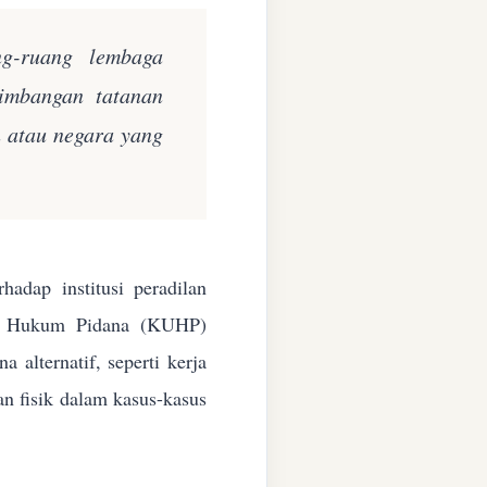
ng-ruang lembaga
eimbangan tatanan
n atau negara yang
adap institusi peradilan
ang Hukum Pidana (KUHP)
alternatif, seperti kerja
an fisik dalam kasus-kasus