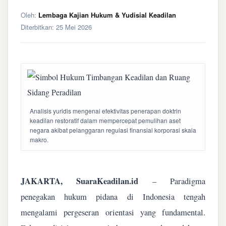
Oleh:
Lembaga Kajian Hukum & Yudisial Keadilan
Diterbitkan:
25 Mei 2026
Analisis yuridis mengenai efektivitas penerapan doktrin
keadilan restoratif dalam mempercepat pemulihan aset
negara akibat pelanggaran regulasi finansial korporasi skala
makro.
JAKARTA, SuaraKeadilan.id
– Paradigma
penegakan hukum pidana di Indonesia tengah
mengalami pergeseran orientasi yang fundamental.