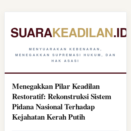
SUARA
KEADILAN
.ID
MENYUARAKAN KEBENARAN,
MENEGAKKAN SUPREMASI HUKUM, DAN
HAK ASASI
Menegakkan Pilar Keadilan
Restoratif: Rekonstruksi Sistem
Pidana Nasional Terhadap
Kejahatan Kerah Putih