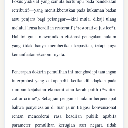
Fokus yudisial yang semula bertumpu pada pendekatan
retributif—yang menitikberatkan pada hukuman badan
atau penjara bagi pelanggar—kini mulai dikaji ulang
melalui lensa keadilan restoratif (*restorative justice*).
Hal ini guna mewujudkan efisiensi penegakan hukum
yang tidak hanya memberikan kepastian, tetapi juga
kemanfaatan ekonomi nyata.
Penerapan doktrin pemulihan ini menghadapi tantangan
interpretasi yang cukup pelik ketika dihadapkan pada
rumpun kejahatan ekonomi atau kerah putih (*white-
collar crime*). Sebagian pengamat hukum berpendapat
bahwa penyelesaian di luar jalur litigasi konvensional
rentan mencederai rasa keadilan publik apabila
parameter pemulihan kerugian aset negara tidak