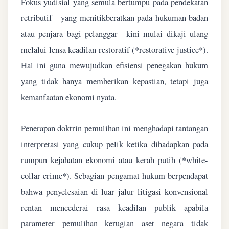
Fokus yudisial yang semula bertumpu pada pendekatan
retributif—yang menitikberatkan pada hukuman badan
atau penjara bagi pelanggar—kini mulai dikaji ulang
melalui lensa keadilan restoratif (*restorative justice*).
Hal ini guna mewujudkan efisiensi penegakan hukum
yang tidak hanya memberikan kepastian, tetapi juga
kemanfaatan ekonomi nyata.
Penerapan doktrin pemulihan ini menghadapi tantangan
interpretasi yang cukup pelik ketika dihadapkan pada
rumpun kejahatan ekonomi atau kerah putih (*white-
collar crime*). Sebagian pengamat hukum berpendapat
bahwa penyelesaian di luar jalur litigasi konvensional
rentan mencederai rasa keadilan publik apabila
parameter pemulihan kerugian aset negara tidak