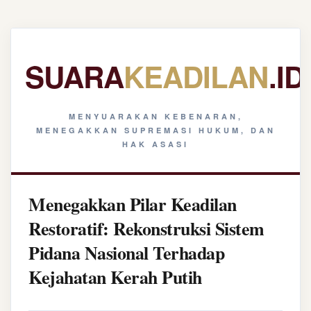
SUARA
KEADILAN
.ID
MENYUARAKAN KEBENARAN,
MENEGAKKAN SUPREMASI HUKUM, DAN
HAK ASASI
Menegakkan Pilar Keadilan
Restoratif: Rekonstruksi Sistem
Pidana Nasional Terhadap
Kejahatan Kerah Putih