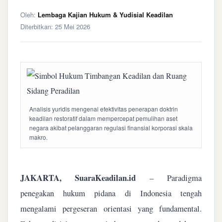
Oleh:
Lembaga Kajian Hukum & Yudisial Keadilan
Diterbitkan:
25 Mei 2026
Analisis yuridis mengenai efektivitas penerapan doktrin
keadilan restoratif dalam mempercepat pemulihan aset
negara akibat pelanggaran regulasi finansial korporasi skala
makro.
JAKARTA, SuaraKeadilan.id
– Paradigma
penegakan hukum pidana di Indonesia tengah
mengalami pergeseran orientasi yang fundamental.