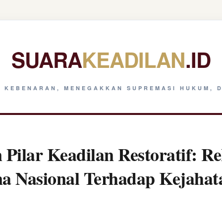
SUARA
KEADILAN
.ID
 KEBENARAN, MENEGAKKAN SUPREMASI HUKUM, D
Pilar Keadilan Restoratif: Re
na Nasional Terhadap Kejaha