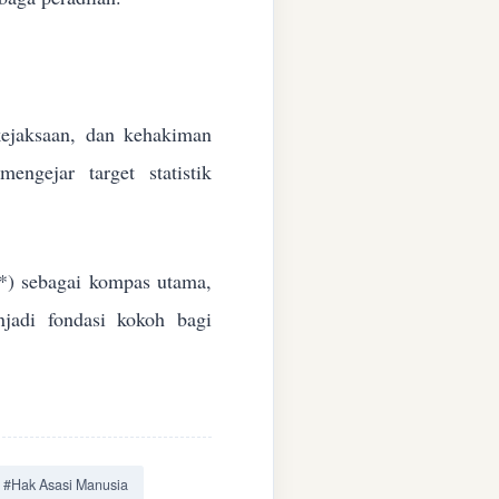
 kejaksaan, dan kehakiman
ngejar target statistik
*) sebagai kompas utama,
jadi fondasi kokoh bagi
#Hak Asasi Manusia