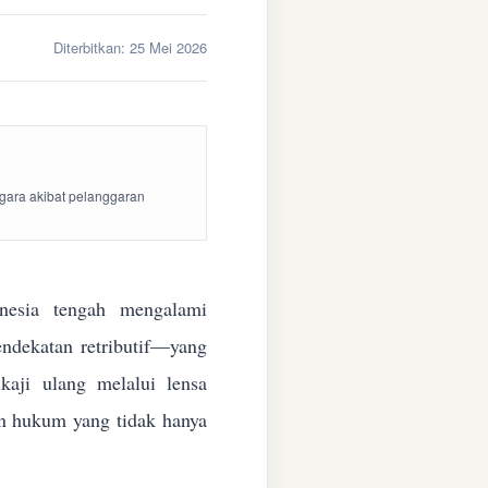
Diterbitkan:
25 Mei 2026
egara akibat pelanggaran
esia tengah mengalami
endekatan retributif—yang
aji ulang melalui lensa
kan hukum yang tidak hanya