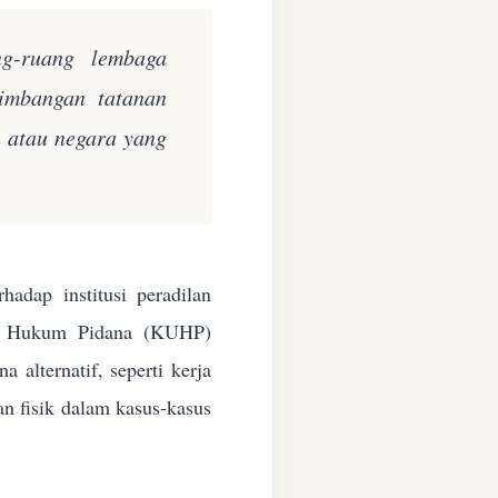
ng-ruang lembaga
eimbangan tatanan
n atau negara yang
adap institusi peradilan
ang Hukum Pidana (KUHP)
alternatif, seperti kerja
an fisik dalam kasus-kasus