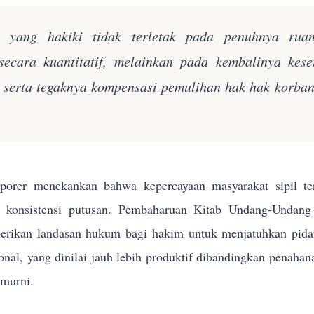
n yang hakiki tidak terletak pada penuhnya rua
secara kuantitatif, melainkan pada kembalinya kes
k serta tegaknya kompensasi pemulihan hak hak korba
orer menekankan bahwa kepercayaan masyarakat sipil terh
n konsistensi putusan. Pembaharuan Kitab Undang-Und
rikan landasan hukum bagi hakim untuk menjatuhkan pidana 
sional, yang dinilai jauh lebih produktif dibandingkan penahan
 murni.