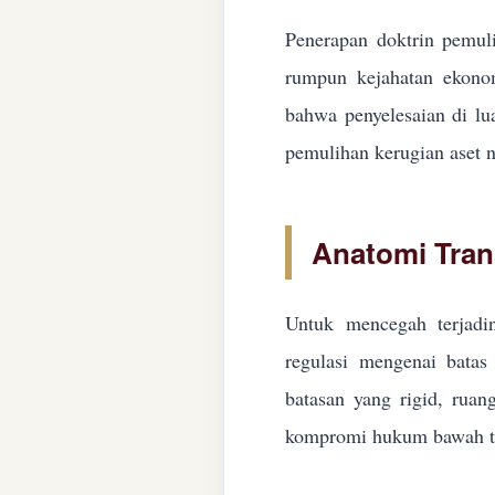
Penerapan doktrin pemuli
rumpun kejahatan ekonom
bahwa penyelesaian di lua
pemulihan kerugian aset n
Anatomi Tran
Untuk mencegah terjadin
regulasi mengenai batas 
batasan yang rigid, ruan
kompromi hukum bawah ta