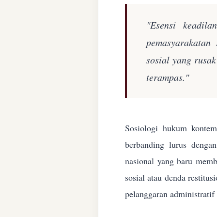
"Esensi keadila
pemasyarakatan 
sosial yang rusa
terampas."
Sosiologi hukum kontemp
berbanding lurus denga
nasional yang baru membe
sosial atau denda restitu
pelanggaran administratif