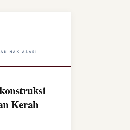
AN HAK ASASI
konstruksi
tan Kerah