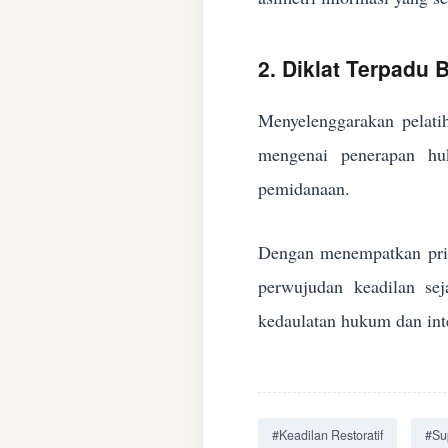
2. Diklat Terpadu
Menyelenggarakan pelatih
mengenai penerapan huk
pemidanaan.
Dengan menempatkan prin
perwujudan keadilan se
kedaulatan hukum dan inte
#Keadilan Restoratif
#Su