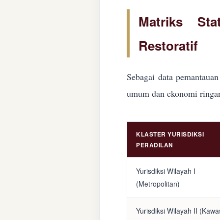
Matriks Sta
Restoratif
Sebagai data pemantauan 
umum dan ekonomi ringan d
KLASTER YURISDIKSI
PERADILAN
Yurisdiksi Wilayah I
(Metropolitan)
Yurisdiksi Wilayah II (Kaw