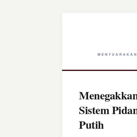
MENYUARAKAN
Menegakkan 
Sistem Pida
Putih