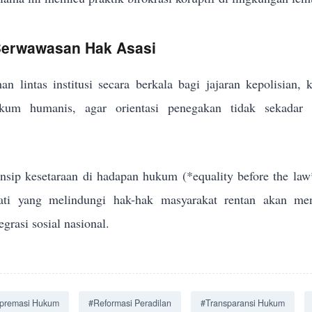
 Berwawasan Hak Asasi
an lintas institusi secara berkala bagi jajaran kepolisian,
um humanis, agar orientasi penegakan tidak sekadar me
sip kesetaraan di hadapan hukum (*equality before the law
jati yang melindungi hak-hak masyarakat rentan akan men
grasi sosial nasional.
premasi Hukum
#Reformasi Peradilan
#Transparansi Hukum