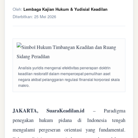
Oleh:
Lembaga Kajian Hukum & Yudisial Keadilan
Diterbitkan:
25 Mei 2026
Analisis yuridis mengenai efektivitas penerapan doktrin
keadilan restoratif dalam mempercepat pemulihan aset
negara akibat pelanggaran regulasi finansial korporasi skala
makro.
JAKARTA, SuaraKeadilan.id
– Paradigma
penegakan hukum pidana di Indonesia tengah
mengalami pergeseran orientasi yang fundamental.