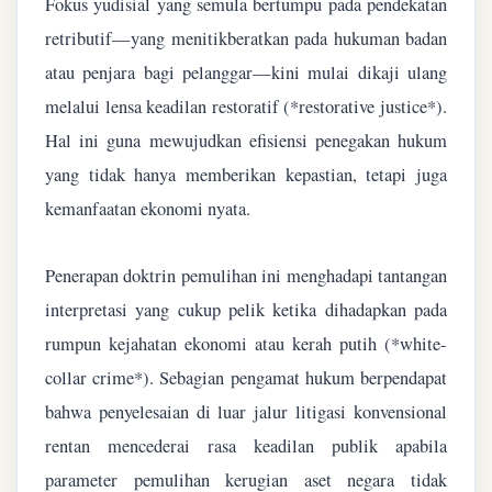
Fokus yudisial yang semula bertumpu pada pendekatan
retributif—yang menitikberatkan pada hukuman badan
atau penjara bagi pelanggar—kini mulai dikaji ulang
melalui lensa keadilan restoratif (*restorative justice*).
Hal ini guna mewujudkan efisiensi penegakan hukum
yang tidak hanya memberikan kepastian, tetapi juga
kemanfaatan ekonomi nyata.
Penerapan doktrin pemulihan ini menghadapi tantangan
interpretasi yang cukup pelik ketika dihadapkan pada
rumpun kejahatan ekonomi atau kerah putih (*white-
collar crime*). Sebagian pengamat hukum berpendapat
bahwa penyelesaian di luar jalur litigasi konvensional
rentan mencederai rasa keadilan publik apabila
parameter pemulihan kerugian aset negara tidak