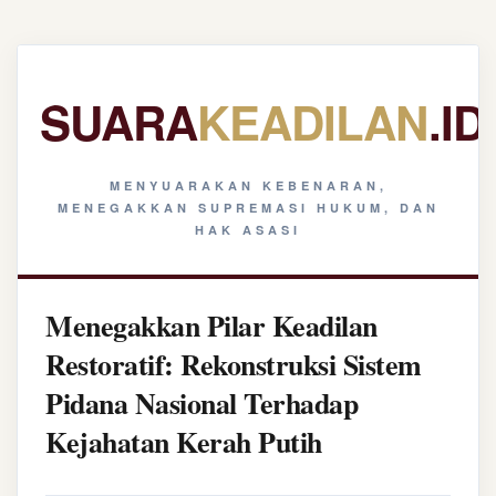
SUARA
KEADILAN
.ID
MENYUARAKAN KEBENARAN,
MENEGAKKAN SUPREMASI HUKUM, DAN
HAK ASASI
Menegakkan Pilar Keadilan
Restoratif: Rekonstruksi Sistem
Pidana Nasional Terhadap
Kejahatan Kerah Putih