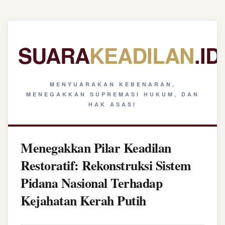
SUARA
KEADILAN
.ID
MENYUARAKAN KEBENARAN,
MENEGAKKAN SUPREMASI HUKUM, DAN
HAK ASASI
Menegakkan Pilar Keadilan
Restoratif: Rekonstruksi Sistem
Pidana Nasional Terhadap
Kejahatan Kerah Putih