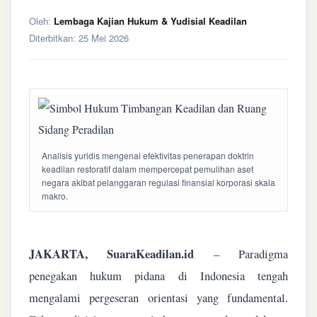
Oleh:
Lembaga Kajian Hukum & Yudisial Keadilan
Diterbitkan:
25 Mei 2026
Analisis yuridis mengenai efektivitas penerapan doktrin
keadilan restoratif dalam mempercepat pemulihan aset
negara akibat pelanggaran regulasi finansial korporasi skala
makro.
JAKARTA, SuaraKeadilan.id
– Paradigma
penegakan hukum pidana di Indonesia tengah
mengalami pergeseran orientasi yang fundamental.