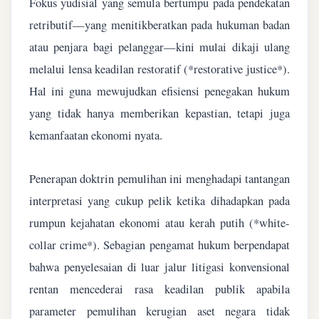
Fokus yudisial yang semula bertumpu pada pendekatan
retributif—yang menitikberatkan pada hukuman badan
atau penjara bagi pelanggar—kini mulai dikaji ulang
melalui lensa keadilan restoratif (*restorative justice*).
Hal ini guna mewujudkan efisiensi penegakan hukum
yang tidak hanya memberikan kepastian, tetapi juga
kemanfaatan ekonomi nyata.
Penerapan doktrin pemulihan ini menghadapi tantangan
interpretasi yang cukup pelik ketika dihadapkan pada
rumpun kejahatan ekonomi atau kerah putih (*white-
collar crime*). Sebagian pengamat hukum berpendapat
bahwa penyelesaian di luar jalur litigasi konvensional
rentan mencederai rasa keadilan publik apabila
parameter pemulihan kerugian aset negara tidak