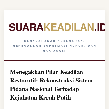
SUARA
KEADILAN
.ID
MENYUARAKAN KEBENARAN,
MENEGAKKAN SUPREMASI HUKUM, DAN
HAK ASASI
Menegakkan Pilar Keadilan
Restoratif: Rekonstruksi Sistem
Pidana Nasional Terhadap
Kejahatan Kerah Putih