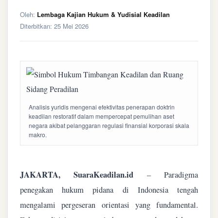
Oleh:
Lembaga Kajian Hukum & Yudisial Keadilan
Diterbitkan:
25 Mei 2026
Analisis yuridis mengenai efektivitas penerapan doktrin
keadilan restoratif dalam mempercepat pemulihan aset
negara akibat pelanggaran regulasi finansial korporasi skala
makro.
JAKARTA, SuaraKeadilan.id
– Paradigma
penegakan hukum pidana di Indonesia tengah
mengalami pergeseran orientasi yang fundamental.