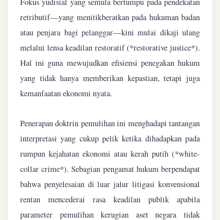
Fokus yudisial yang semula bertumpu pada pendekatan
retributif—yang menitikberatkan pada hukuman badan
atau penjara bagi pelanggar—kini mulai dikaji ulang
melalui lensa keadilan restoratif (*restorative justice*).
Hal ini guna mewujudkan efisiensi penegakan hukum
yang tidak hanya memberikan kepastian, tetapi juga
kemanfaatan ekonomi nyata.
Penerapan doktrin pemulihan ini menghadapi tantangan
interpretasi yang cukup pelik ketika dihadapkan pada
rumpun kejahatan ekonomi atau kerah putih (*white-
collar crime*). Sebagian pengamat hukum berpendapat
bahwa penyelesaian di luar jalur litigasi konvensional
rentan mencederai rasa keadilan publik apabila
parameter pemulihan kerugian aset negara tidak