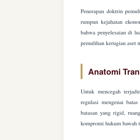
Penerapan doktrin pemuli
rumpun kejahatan ekonom
bahwa penyelesaian di lua
pemulihan kerugian aset n
Anatomi Tran
Untuk mencegah terjadin
regulasi mengenai batas 
batasan yang rigid, ruan
kompromi hukum bawah ta