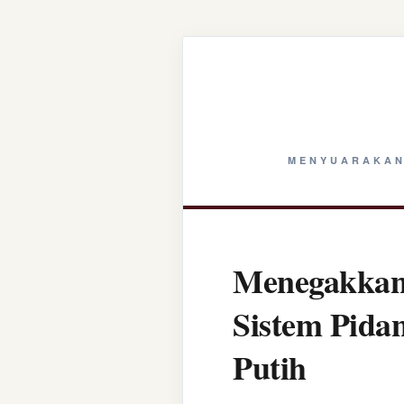
MENYUARAKAN
Menegakkan 
Sistem Pida
Putih