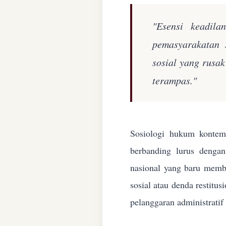
"Esensi keadila
pemasyarakatan 
sosial yang rusa
terampas."
Sosiologi hukum kontemp
berbanding lurus denga
nasional yang baru membe
sosial atau denda restitu
pelanggaran administratif