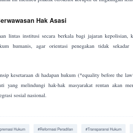
 Berwawasan Hak Asasi
an lintas institusi secara berkala bagi jajaran kepolisian,
um humanis, agar orientasi penegakan tidak sekadar me
sip kesetaraan di hadapan hukum (*equality before the law
jati yang melindungi hak-hak masyarakat rentan akan men
grasi sosial nasional.
premasi Hukum
#Reformasi Peradilan
#Transparansi Hukum