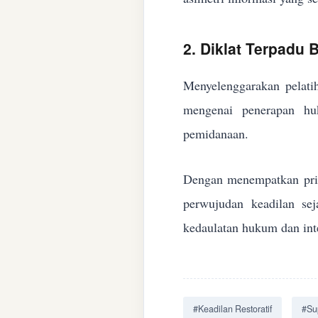
2. Diklat Terpadu
Menyelenggarakan pelatih
mengenai penerapan huk
pemidanaan.
Dengan menempatkan prin
perwujudan keadilan se
kedaulatan hukum dan inte
#Keadilan Restoratif
#Su