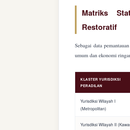
Matriks Sta
Restoratif
Sebagai data pemantauan 
umum dan ekonomi ringan d
KLASTER YURISDIKSI
PERADILAN
Yurisdiksi Wilayah I
(Metropolitan)
Yurisdiksi Wilayah II (Kaw