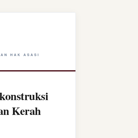
AN HAK ASASI
konstruksi
tan Kerah