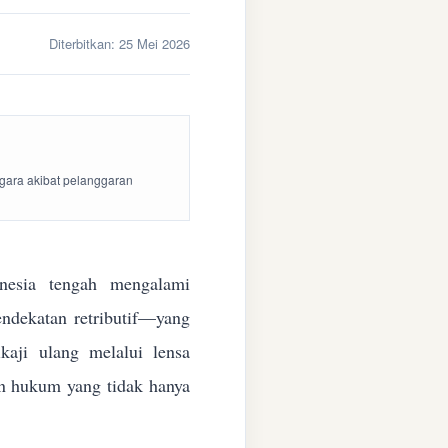
Diterbitkan:
25 Mei 2026
egara akibat pelanggaran
esia tengah mengalami
endekatan retributif—yang
aji ulang melalui lensa
kan hukum yang tidak hanya