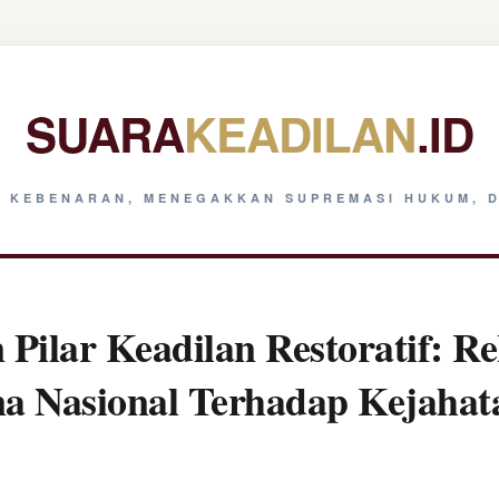
SUARA
KEADILAN
.ID
 KEBENARAN, MENEGAKKAN SUPREMASI HUKUM, D
Pilar Keadilan Restoratif: Re
na Nasional Terhadap Kejaha