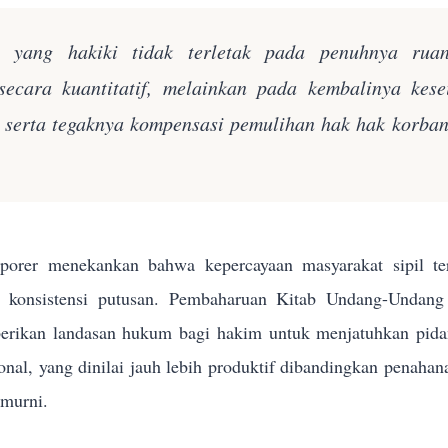
n yang hakiki tidak terletak pada penuhnya rua
secara kuantitatif, melainkan pada kembalinya kes
k serta tegaknya kompensasi pemulihan hak hak korba
orer menekankan bahwa kepercayaan masyarakat sipil terh
n konsistensi putusan. Pembaharuan Kitab Undang-Und
rikan landasan hukum bagi hakim untuk menjatuhkan pidana 
sional, yang dinilai jauh lebih produktif dibandingkan penahan
 murni.