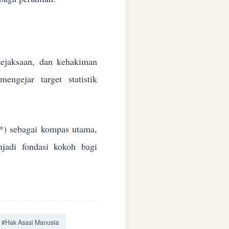
 kejaksaan, dan kehakiman
ngejar target statistik
*) sebagai kompas utama,
jadi fondasi kokoh bagi
#Hak Asasi Manusia