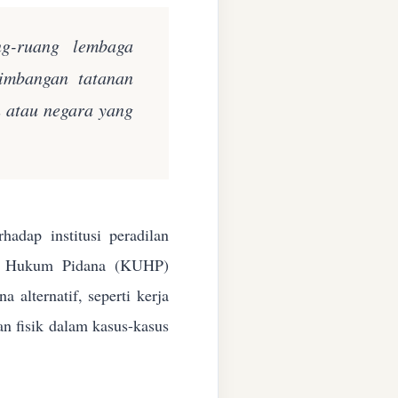
ng-ruang lembaga
eimbangan tatanan
n atau negara yang
adap institusi peradilan
ang Hukum Pidana (KUHP)
alternatif, seperti kerja
an fisik dalam kasus-kasus