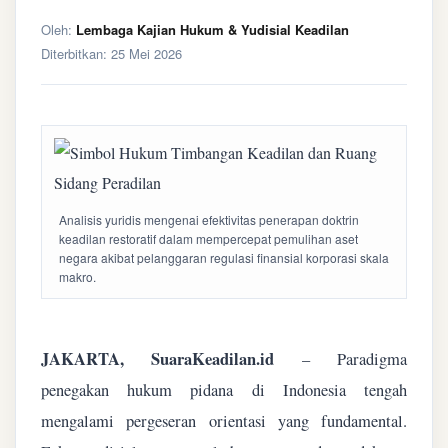
Oleh:
Lembaga Kajian Hukum & Yudisial Keadilan
Diterbitkan:
25 Mei 2026
Analisis yuridis mengenai efektivitas penerapan doktrin
keadilan restoratif dalam mempercepat pemulihan aset
negara akibat pelanggaran regulasi finansial korporasi skala
makro.
JAKARTA, SuaraKeadilan.id
– Paradigma
penegakan hukum pidana di Indonesia tengah
mengalami pergeseran orientasi yang fundamental.