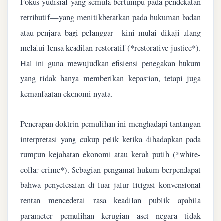
Fokus yudisial yang semula bertumpu pada pendekatan
retributif—yang menitikberatkan pada hukuman badan
atau penjara bagi pelanggar—kini mulai dikaji ulang
melalui lensa keadilan restoratif (*restorative justice*).
Hal ini guna mewujudkan efisiensi penegakan hukum
yang tidak hanya memberikan kepastian, tetapi juga
kemanfaatan ekonomi nyata.
Penerapan doktrin pemulihan ini menghadapi tantangan
interpretasi yang cukup pelik ketika dihadapkan pada
rumpun kejahatan ekonomi atau kerah putih (*white-
collar crime*). Sebagian pengamat hukum berpendapat
bahwa penyelesaian di luar jalur litigasi konvensional
rentan mencederai rasa keadilan publik apabila
parameter pemulihan kerugian aset negara tidak