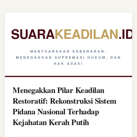
SUARA
KEADILAN
.ID
MENYUARAKAN KEBENARAN,
MENEGAKKAN SUPREMASI HUKUM, DAN
HAK ASASI
Menegakkan Pilar Keadilan
Restoratif: Rekonstruksi Sistem
Pidana Nasional Terhadap
Kejahatan Kerah Putih