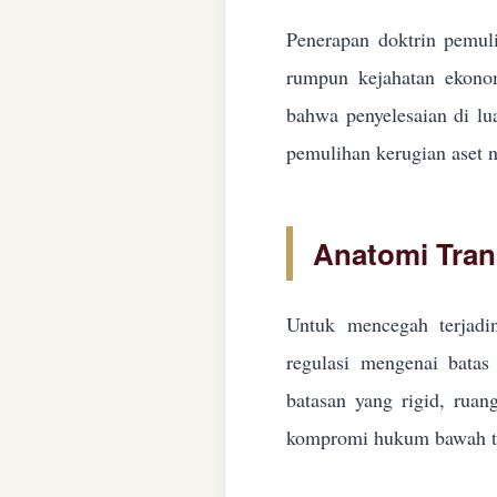
Penerapan doktrin pemuli
rumpun kejahatan ekonom
bahwa penyelesaian di lua
pemulihan kerugian aset n
Anatomi Tran
Untuk mencegah terjadin
regulasi mengenai batas 
batasan yang rigid, ruan
kompromi hukum bawah ta