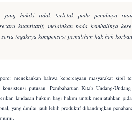
n yang hakiki tidak terletak pada penuhnya rua
secara kuantitatif, melainkan pada kembalinya kes
k serta tegaknya kompensasi pemulihan hak hak korba
orer menekankan bahwa kepercayaan masyarakat sipil terh
n konsistensi putusan. Pembaharuan Kitab Undang-Und
rikan landasan hukum bagi hakim untuk menjatuhkan pidana 
sional, yang dinilai jauh lebih produktif dibandingkan penahan
 murni.