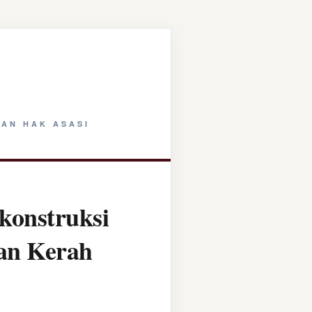
AN HAK ASASI
konstruksi
tan Kerah