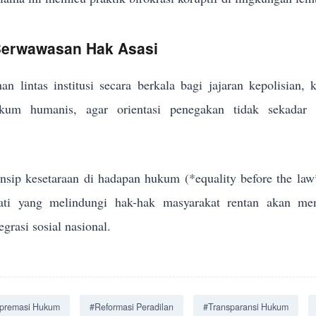
 Berwawasan Hak Asasi
an lintas institusi secara berkala bagi jajaran kepolisian,
um humanis, agar orientasi penegakan tidak sekadar me
sip kesetaraan di hadapan hukum (*equality before the law
jati yang melindungi hak-hak masyarakat rentan akan men
grasi sosial nasional.
premasi Hukum
#Reformasi Peradilan
#Transparansi Hukum