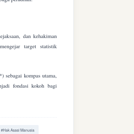
 kejaksaan, dan kehakiman
ngejar target statistik
*) sebagai kompas utama,
jadi fondasi kokoh bagi
#Hak Asasi Manusia