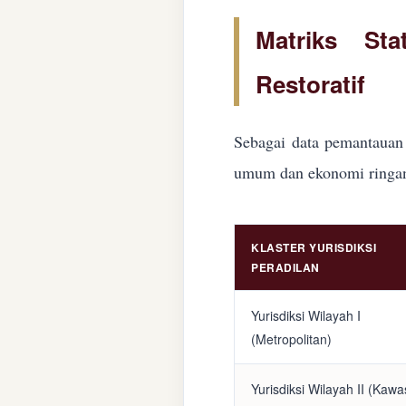
Matriks Sta
Restoratif
Sebagai data pemantauan 
umum dan ekonomi ringan d
KLASTER YURISDIKSI
PERADILAN
Yurisdiksi Wilayah I
(Metropolitan)
Yurisdiksi Wilayah II (Kaw