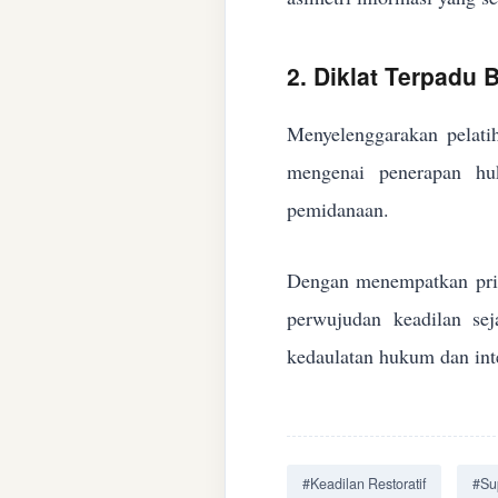
2. Diklat Terpadu
Menyelenggarakan pelatih
mengenai penerapan huk
pemidanaan.
Dengan menempatkan prin
perwujudan keadilan se
kedaulatan hukum dan inte
#Keadilan Restoratif
#Su