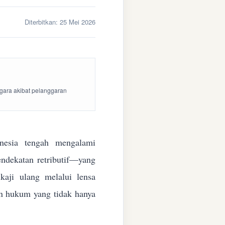
Diterbitkan:
25 Mei 2026
egara akibat pelanggaran
esia tengah mengalami
endekatan retributif—yang
aji ulang melalui lensa
kan hukum yang tidak hanya