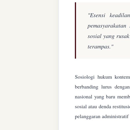
"Esensi keadila
pemasyarakatan 
sosial yang rusa
terampas."
Sosiologi hukum kontemp
berbanding lurus denga
nasional yang baru membe
sosial atau denda restitu
pelanggaran administratif