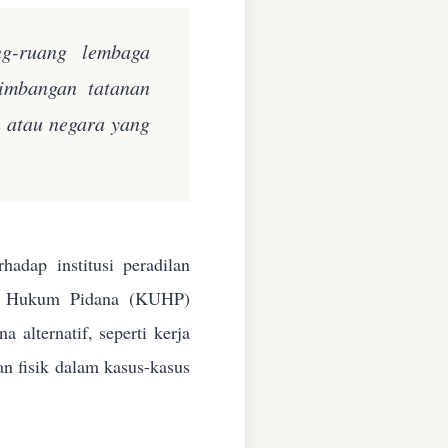
ng-ruang lembaga
eimbangan tatanan
n atau negara yang
adap institusi peradilan
ang Hukum Pidana (KUHP)
alternatif, seperti kerja
an fisik dalam kasus-kasus