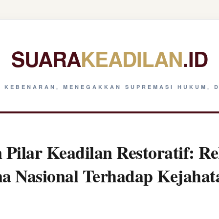
SUARA
KEADILAN
.ID
 KEBENARAN, MENEGAKKAN SUPREMASI HUKUM, D
Pilar Keadilan Restoratif: Re
na Nasional Terhadap Kejaha