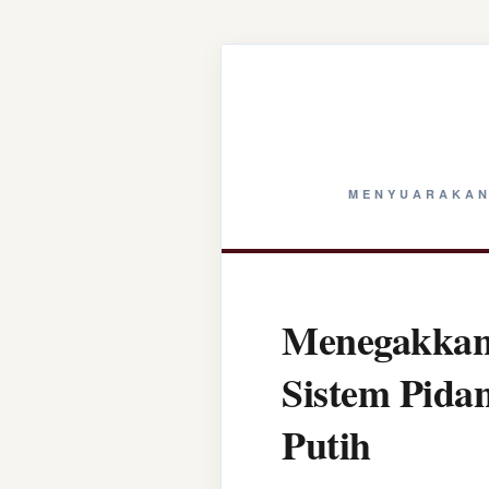
MENYUARAKAN
Menegakkan 
Sistem Pida
Putih