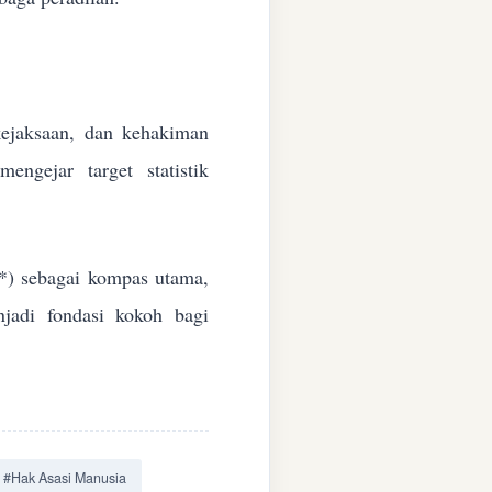
 kejaksaan, dan kehakiman
ngejar target statistik
*) sebagai kompas utama,
jadi fondasi kokoh bagi
#Hak Asasi Manusia