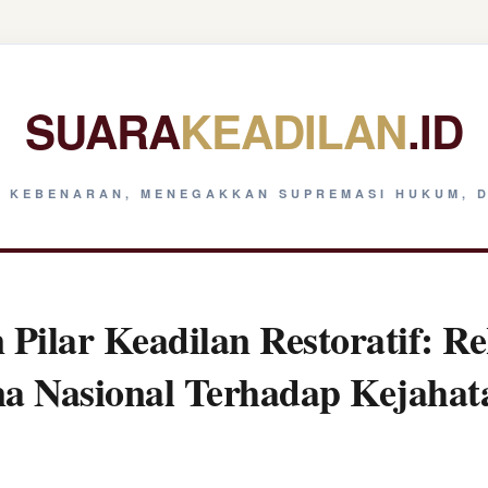
SUARA
KEADILAN
.ID
 KEBENARAN, MENEGAKKAN SUPREMASI HUKUM, D
Pilar Keadilan Restoratif: Re
na Nasional Terhadap Kejaha