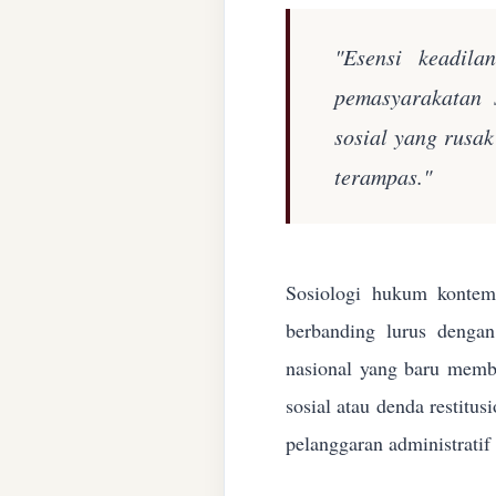
"Esensi keadila
pemasyarakatan 
sosial yang rusa
terampas."
Sosiologi hukum kontemp
berbanding lurus denga
nasional yang baru membe
sosial atau denda restitu
pelanggaran administratif