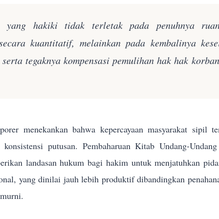
n yang hakiki tidak terletak pada penuhnya rua
secara kuantitatif, melainkan pada kembalinya kes
k serta tegaknya kompensasi pemulihan hak hak korba
orer menekankan bahwa kepercayaan masyarakat sipil terh
n konsistensi putusan. Pembaharuan Kitab Undang-Und
rikan landasan hukum bagi hakim untuk menjatuhkan pidana 
sional, yang dinilai jauh lebih produktif dibandingkan penahan
 murni.