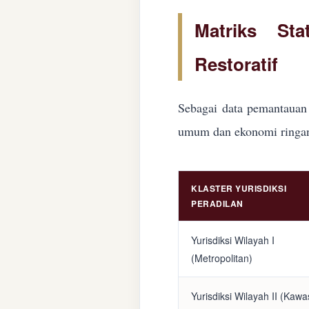
Matriks Sta
Restoratif
Sebagai data pemantauan 
umum dan ekonomi ringan d
KLASTER YURISDIKSI
PERADILAN
Yurisdiksi Wilayah I
(Metropolitan)
Yurisdiksi Wilayah II (Kaw