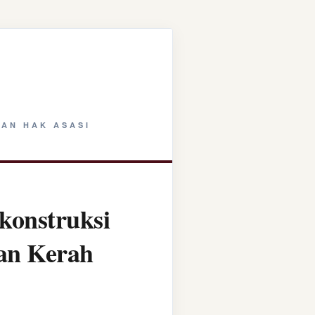
AN HAK ASASI
konstruksi
tan Kerah