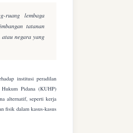
ng-ruang lembaga
eimbangan tatanan
n atau negara yang
adap institusi peradilan
ang Hukum Pidana (KUHP)
alternatif, seperti kerja
an fisik dalam kasus-kasus