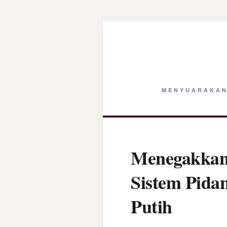
MENYUARAKAN
Menegakkan 
Sistem Pida
Putih