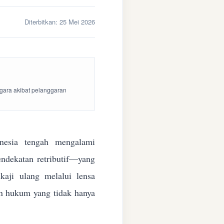
Diterbitkan:
25 Mei 2026
egara akibat pelanggaran
esia tengah mengalami
endekatan retributif—yang
aji ulang melalui lensa
kan hukum yang tidak hanya