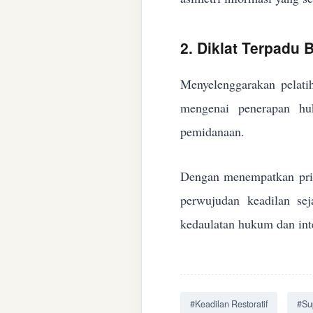
2. Diklat Terpadu
Menyelenggarakan pelatih
mengenai penerapan huk
pemidanaan.
Dengan menempatkan prin
perwujudan keadilan se
kedaulatan hukum dan inte
#Keadilan Restoratif
#Su