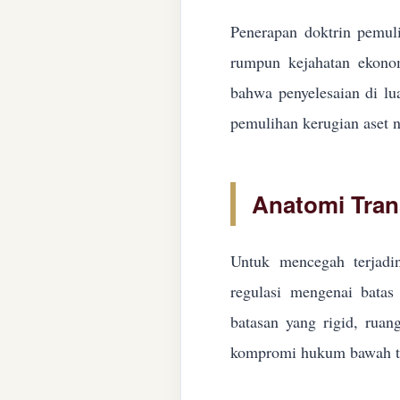
Penerapan doktrin pemuli
rumpun kejahatan ekonom
bahwa penyelesaian di lua
pemulihan kerugian aset n
Anatomi Tran
Untuk mencegah terjadin
regulasi mengenai batas 
batasan yang rigid, ruan
kompromi hukum bawah ta