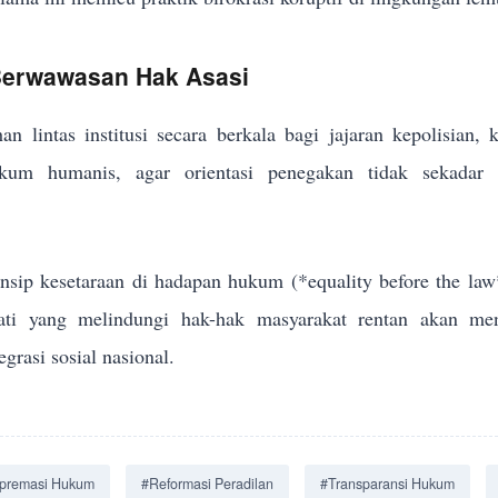
 Berwawasan Hak Asasi
an lintas institusi secara berkala bagi jajaran kepolisian,
um humanis, agar orientasi penegakan tidak sekadar me
sip kesetaraan di hadapan hukum (*equality before the law
jati yang melindungi hak-hak masyarakat rentan akan men
grasi sosial nasional.
premasi Hukum
#Reformasi Peradilan
#Transparansi Hukum