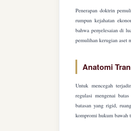
Penerapan doktrin pemuli
rumpun kejahatan ekonom
bahwa penyelesaian di lua
pemulihan kerugian aset n
Anatomi Tran
Untuk mencegah terjadin
regulasi mengenai batas 
batasan yang rigid, ruan
kompromi hukum bawah ta