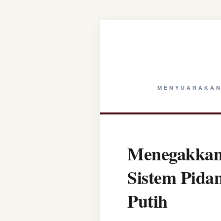
MENYUARAKAN
Menegakkan 
Sistem Pida
Putih