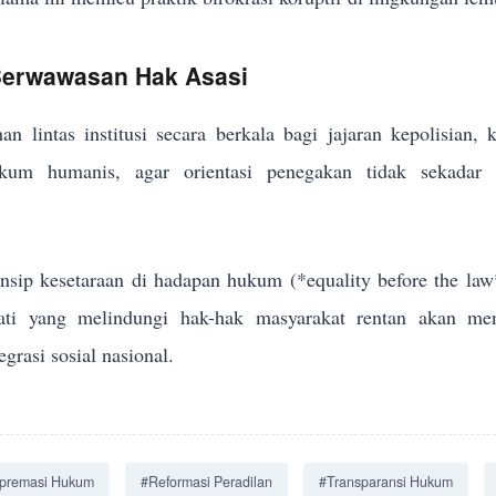
 Berwawasan Hak Asasi
an lintas institusi secara berkala bagi jajaran kepolisian,
um humanis, agar orientasi penegakan tidak sekadar me
sip kesetaraan di hadapan hukum (*equality before the law
jati yang melindungi hak-hak masyarakat rentan akan men
grasi sosial nasional.
premasi Hukum
#Reformasi Peradilan
#Transparansi Hukum