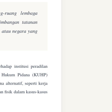
ng-ruang lembaga
eimbangan tatanan
n atau negara yang
adap institusi peradilan
ang Hukum Pidana (KUHP)
alternatif, seperti kerja
an fisik dalam kasus-kasus