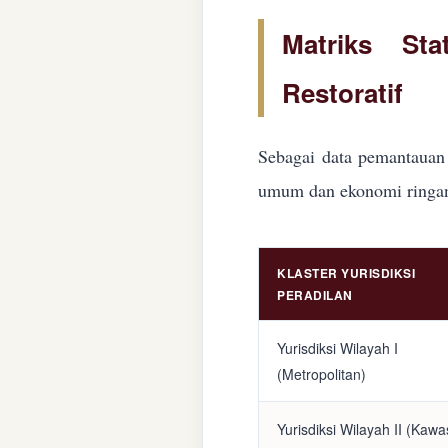
Matriks Sta
Restoratif
Sebagai data pemantauan 
umum dan ekonomi ringan d
KLASTER YURISDIKSI
PERADILAN
Yurisdiksi Wilayah I
(Metropolitan)
Yurisdiksi Wilayah II (Kaw