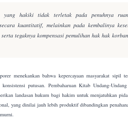
n yang hakiki tidak terletak pada penuhnya rua
secara kuantitatif, melainkan pada kembalinya kes
k serta tegaknya kompensasi pemulihan hak hak korba
orer menekankan bahwa kepercayaan masyarakat sipil terh
n konsistensi putusan. Pembaharuan Kitab Undang-Und
rikan landasan hukum bagi hakim untuk menjatuhkan pidana 
sional, yang dinilai jauh lebih produktif dibandingkan penahan
 murni.