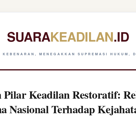
SUARA
KEADILAN
.ID
 KEBENARAN, MENEGAKKAN SUPREMASI HUKUM, D
Pilar Keadilan Restoratif: Re
na Nasional Terhadap Kejaha