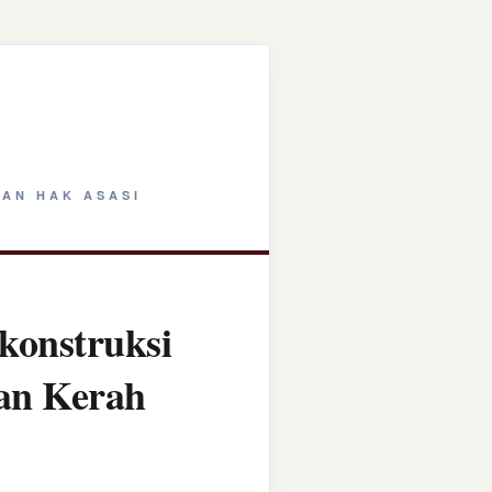
AN HAK ASASI
konstruksi
tan Kerah