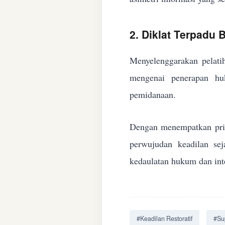
2. Diklat Terpadu
Menyelenggarakan pelatih
mengenai penerapan huk
pemidanaan.
Dengan menempatkan prin
perwujudan keadilan se
kedaulatan hukum dan inte
#Keadilan Restoratif
#Su