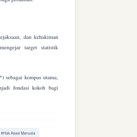
 kejaksaan, dan kehakiman
ngejar target statistik
*) sebagai kompas utama,
jadi fondasi kokoh bagi
#Hak Asasi Manusia