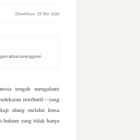
Diterbitkan:
25 Mei 2026
egara akibat pelanggaran
esia tengah mengalami
endekatan retributif—yang
aji ulang melalui lensa
kan hukum yang tidak hanya