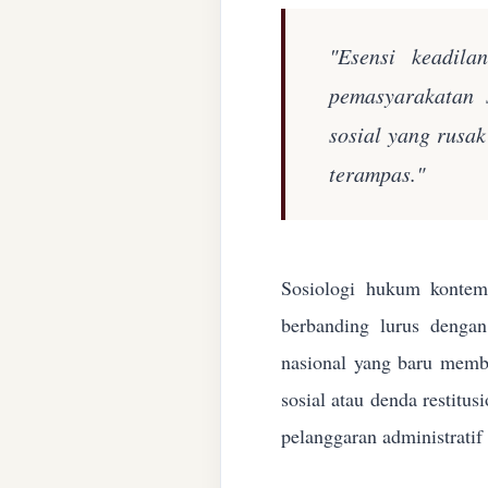
"Esensi keadila
pemasyarakatan 
sosial yang rusa
terampas."
Sosiologi hukum kontemp
berbanding lurus denga
nasional yang baru membe
sosial atau denda restitu
pelanggaran administratif