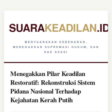
SUARA
KEADILAN
.ID
MENYUARAKAN KEBENARAN,
MENEGAKKAN SUPREMASI HUKUM, DAN
HAK ASASI
Menegakkan Pilar Keadilan
Restoratif: Rekonstruksi Sistem
Pidana Nasional Terhadap
Kejahatan Kerah Putih