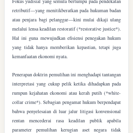
Fokus yudisial yang semula bertumpu pada pendekatan
retributif—yang menitikberatkan pada hukuman badan
atau penjara bagi pelanggar—kini mulai dikaji ulang
melalui lensa keadilan restoratif (*restorative justice*).
Hal ini guna mewujudkan efisiensi penegakan hukum
yang tidak hanya memberikan kepastian, tetapi juga
kemanfaatan ekonomi nyata.
Penerapan doktrin pemulihan ini menghadapi tantangan
interpretasi yang cukup pelik ketika dihadapkan pada
rumpun kejahatan ekonomi atau kerah putih (*white-
collar crime*). Sebagian pengamat hukum berpendapat
bahwa penyelesaian di luar jalur litigasi konvensional
rentan mencederai rasa keadilan publik apabila
parameter pemulihan kerugian aset negara tidak