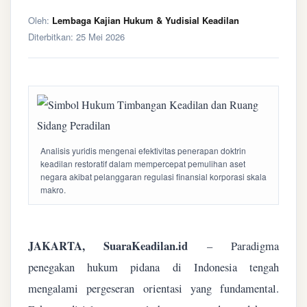
Oleh:
Lembaga Kajian Hukum & Yudisial Keadilan
Diterbitkan:
25 Mei 2026
Analisis yuridis mengenai efektivitas penerapan doktrin
keadilan restoratif dalam mempercepat pemulihan aset
negara akibat pelanggaran regulasi finansial korporasi skala
makro.
JAKARTA, SuaraKeadilan.id
– Paradigma
penegakan hukum pidana di Indonesia tengah
mengalami pergeseran orientasi yang fundamental.