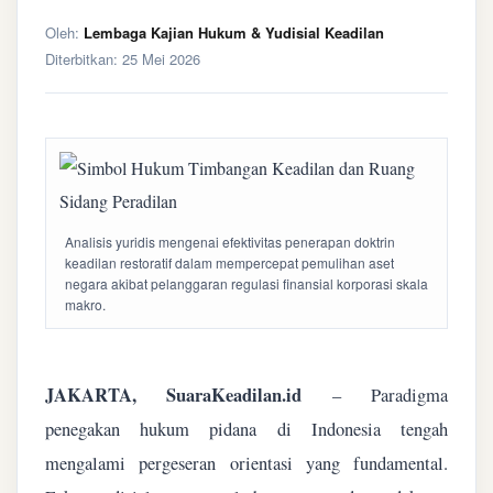
Oleh:
Lembaga Kajian Hukum & Yudisial Keadilan
Diterbitkan:
25 Mei 2026
Analisis yuridis mengenai efektivitas penerapan doktrin
keadilan restoratif dalam mempercepat pemulihan aset
negara akibat pelanggaran regulasi finansial korporasi skala
makro.
JAKARTA, SuaraKeadilan.id
– Paradigma
penegakan hukum pidana di Indonesia tengah
mengalami pergeseran orientasi yang fundamental.