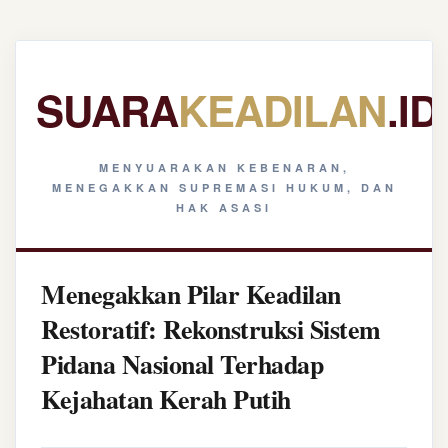
SUARA
KEADILAN
.ID
MENYUARAKAN KEBENARAN,
MENEGAKKAN SUPREMASI HUKUM, DAN
HAK ASASI
Menegakkan Pilar Keadilan
Restoratif: Rekonstruksi Sistem
Pidana Nasional Terhadap
Kejahatan Kerah Putih