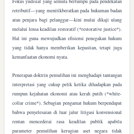
Fokus yudisial yang semula bertumpu pada pendekatan
retributif—yang menitikberatkan pada hukuman badan
atau penjara bagi pelanggar—kini mulai dikaji ulang
melalui lensa keadilan restoratif (*restorative justice*).
Hal ini guna mewujudkan efisiensi penegakan hukum
yang tidak hanya memberikan kepastian, tetapi juga
kemanfaatan ekonomi nyata.
Penerapan doktrin pemulihan ini menghadapi tantangan
interpretasi yang cukup pelik ketika dihadapkan pada
rumpun kejahatan ekonomi atau kerah putih (*white-
collar crime*). Sebagian pengamat hukum berpendapat
bahwa penyelesaian di luar jalur litigasi konvensional
rentan mencederai rasa keadilan publik apabila
parameter pemulihan kerugian aset negara tidak