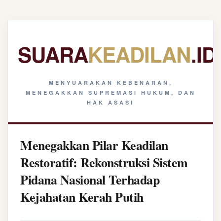
SUARA
KEADILAN
.ID
MENYUARAKAN KEBENARAN,
MENEGAKKAN SUPREMASI HUKUM, DAN
HAK ASASI
Menegakkan Pilar Keadilan
Restoratif: Rekonstruksi Sistem
Pidana Nasional Terhadap
Kejahatan Kerah Putih