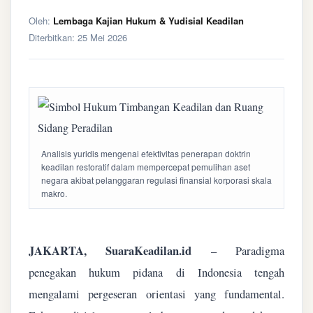
Oleh:
Lembaga Kajian Hukum & Yudisial Keadilan
Diterbitkan:
25 Mei 2026
Analisis yuridis mengenai efektivitas penerapan doktrin
keadilan restoratif dalam mempercepat pemulihan aset
negara akibat pelanggaran regulasi finansial korporasi skala
makro.
JAKARTA, SuaraKeadilan.id
– Paradigma
penegakan hukum pidana di Indonesia tengah
mengalami pergeseran orientasi yang fundamental.