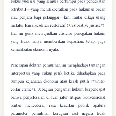
Fokus yudisial yang semula bertumpu pada pendekatan
retributif—yang menitikberatkan pada hukuman badan
atau penjara bagi pelanggar—kini mulai dikaji ulang
melalui lensa keadilan restoratif (*restorative justice*).
Hal ini guna mewujudkan efisiensi penegakan hukum
yang tidak hanya memberikan kepastian, tetapi juga
kemanfaatan ekonomi nyata.
Penerapan doktrin pemulihan ini menghadapi tantangan
interpretasi yang cukup pelik ketika dihadapkan pada
rumpun kejahatan ekonomi atau kerah putih (*white-
collar crime*). Sebagian pengamat hukum berpendapat
bahwa penyelesaian di luar jalur litigasi konvensional
rentan mencederai rasa keadilan publik apabila
parameter pemulihan kerugian aset negara tidak