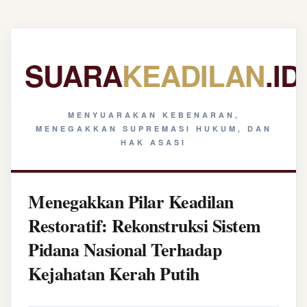
SUARA
KEADILAN
.ID
MENYUARAKAN KEBENARAN,
MENEGAKKAN SUPREMASI HUKUM, DAN
HAK ASASI
Menegakkan Pilar Keadilan
Restoratif: Rekonstruksi Sistem
Pidana Nasional Terhadap
Kejahatan Kerah Putih