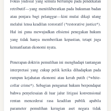
Fokus yudisial yang semula bertumpu pada pendekatan
retributif—yang menitikberatkan pada hukuman badan
atau penjara bagi pelanggar—kini mulai dikaji ulang
melalui lensa keadilan restoratif (*restorative justice*).
Hal ini guna mewujudkan efisiensi penegakan hukum
yang tidak hanya memberikan kepastian, tetapi juga
kemanfaatan ekonomi nyata.
Penerapan doktrin pemulihan ini menghadapi tantangan
interpretasi yang cukup pelik ketika dihadapkan pada
rumpun kejahatan ekonomi atau kerah putih (*white-
collar crime*). Sebagian pengamat hukum berpendapat
bahwa penyelesaian di luar jalur litigasi konvensional
rentan mencederai rasa keadilan publik apabila
parameter pemulihan kerugian aset negara tidak