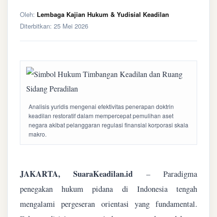
Oleh:
Lembaga Kajian Hukum & Yudisial Keadilan
Diterbitkan:
25 Mei 2026
Analisis yuridis mengenai efektivitas penerapan doktrin
keadilan restoratif dalam mempercepat pemulihan aset
negara akibat pelanggaran regulasi finansial korporasi skala
makro.
JAKARTA, SuaraKeadilan.id
– Paradigma
penegakan hukum pidana di Indonesia tengah
mengalami pergeseran orientasi yang fundamental.