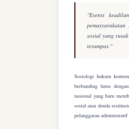
"Esensi keadila
pemasyarakatan 
sosial yang rusa
terampas."
Sosiologi hukum kontemp
berbanding lurus denga
nasional yang baru membe
sosial atau denda restitu
pelanggaran administratif