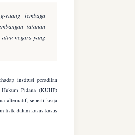
ng-ruang lembaga
eimbangan tatanan
n atau negara yang
adap institusi peradilan
ang Hukum Pidana (KUHP)
alternatif, seperti kerja
an fisik dalam kasus-kasus