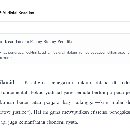
 Yudisial Keadilan
tivitas penerapan doktrin keadilan restoratif dalam mempercepat pemulihan aset n
la makro.
lan.id
– Paradigma penegakan hukum pidana di Indon
g fundamental. Fokus yudisial yang semula bertumpu pada p
ukuman badan atau penjara bagi pelanggar—kini mulai dik
torative justice*). Hal ini guna mewujudkan efisiensi penega
tapi juga kemanfaatan ekonomi nyata.