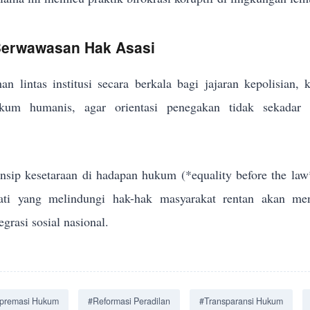
 Berwawasan Hak Asasi
an lintas institusi secara berkala bagi jajaran kepolisian,
um humanis, agar orientasi penegakan tidak sekadar me
sip kesetaraan di hadapan hukum (*equality before the law
jati yang melindungi hak-hak masyarakat rentan akan men
grasi sosial nasional.
premasi Hukum
#Reformasi Peradilan
#Transparansi Hukum