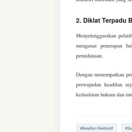
2. Diklat Terpadu
Menyelenggarakan pelatih
mengenai penerapan huk
pemidanaan.
Dengan menempatkan prin
perwujudan keadilan se
kedaulatan hukum dan inte
#Keadilan Restoratif
#Su