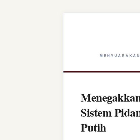
MENYUARAKAN
Menegakkan 
Sistem Pida
Putih