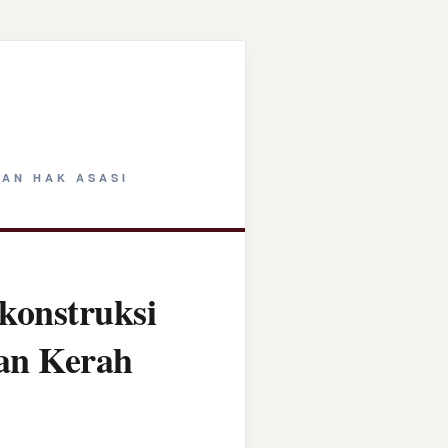
AN HAK ASASI
konstruksi
tan Kerah