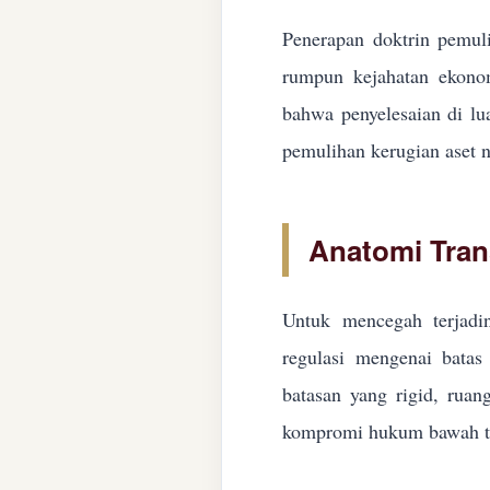
Penerapan doktrin pemuli
rumpun kejahatan ekonom
bahwa penyelesaian di lua
pemulihan kerugian aset n
Anatomi Tran
Untuk mencegah terjadin
regulasi mengenai batas 
batasan yang rigid, ruan
kompromi hukum bawah ta