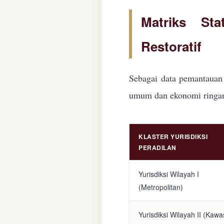
Matriks Sta
Restoratif
Sebagai data pemantauan 
umum dan ekonomi ringan d
KLASTER YURISDIKSI
PERADILAN
Yurisdiksi Wilayah I
(Metropolitan)
Yurisdiksi Wilayah II (Kaw