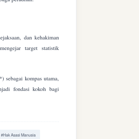
 kejaksaan, dan kehakiman
ngejar target statistik
*) sebagai kompas utama,
jadi fondasi kokoh bagi
#Hak Asasi Manusia