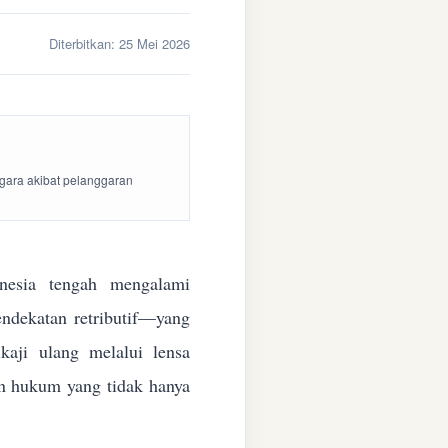
Diterbitkan:
25 Mei 2026
egara akibat pelanggaran
esia tengah mengalami
endekatan retributif—yang
aji ulang melalui lensa
kan hukum yang tidak hanya