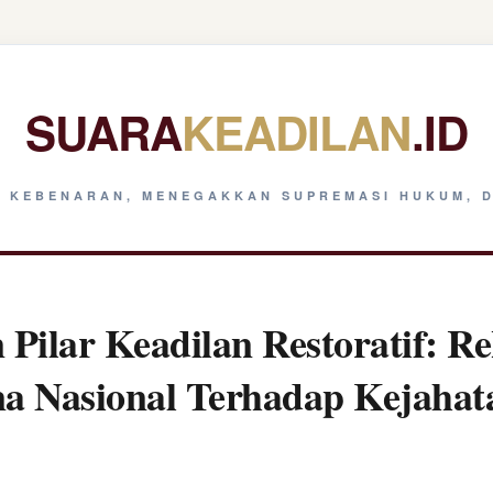
SUARA
KEADILAN
.ID
 KEBENARAN, MENEGAKKAN SUPREMASI HUKUM, D
Pilar Keadilan Restoratif: Re
na Nasional Terhadap Kejaha