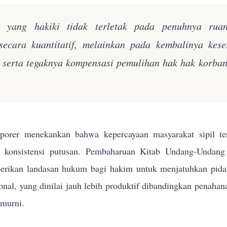
n yang hakiki tidak terletak pada penuhnya rua
secara kuantitatif, melainkan pada kembalinya kes
k serta tegaknya kompensasi pemulihan hak hak korba
orer menekankan bahwa kepercayaan masyarakat sipil terh
n konsistensi putusan. Pembaharuan Kitab Undang-Und
rikan landasan hukum bagi hakim untuk menjatuhkan pidana 
sional, yang dinilai jauh lebih produktif dibandingkan penahan
 murni.