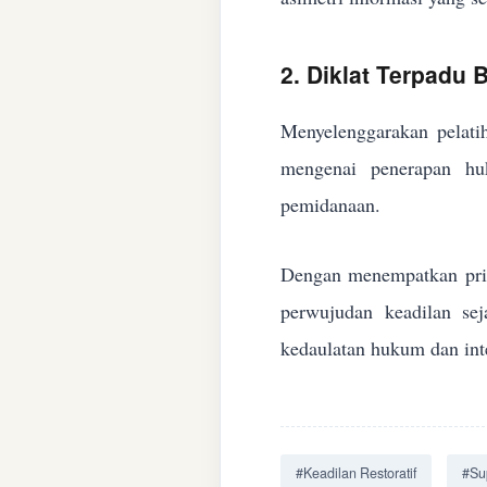
2. Diklat Terpadu
Menyelenggarakan pelatih
mengenai penerapan huk
pemidanaan.
Dengan menempatkan prin
perwujudan keadilan se
kedaulatan hukum dan inte
#Keadilan Restoratif
#Su