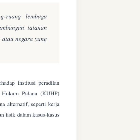
ng-ruang lembaga
eimbangan tatanan
n atau negara yang
adap institusi peradilan
ang Hukum Pidana (KUHP)
alternatif, seperti kerja
an fisik dalam kasus-kasus