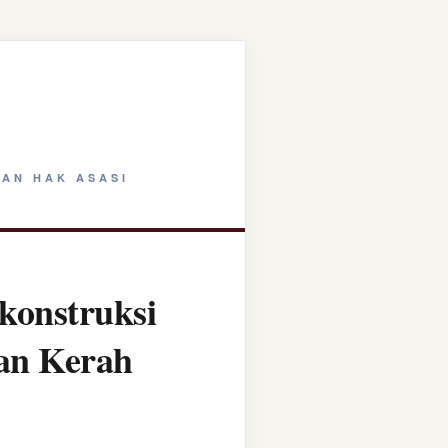
AN HAK ASASI
konstruksi
tan Kerah