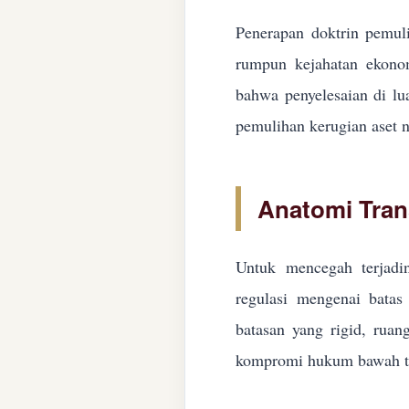
Penerapan doktrin pemuli
rumpun kejahatan ekonom
bahwa penyelesaian di lua
pemulihan kerugian aset n
Anatomi Tran
Untuk mencegah terjadin
regulasi mengenai batas 
batasan yang rigid, ruan
kompromi hukum bawah ta