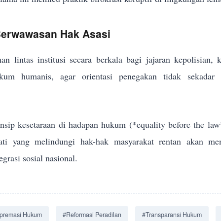
 Berwawasan Hak Asasi
an lintas institusi secara berkala bagi jajaran kepolisian,
um humanis, agar orientasi penegakan tidak sekadar me
sip kesetaraan di hadapan hukum (*equality before the law
jati yang melindungi hak-hak masyarakat rentan akan men
grasi sosial nasional.
premasi Hukum
#Reformasi Peradilan
#Transparansi Hukum