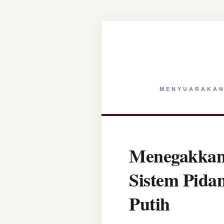
MENYUARAKAN
Menegakkan 
Sistem Pida
Putih