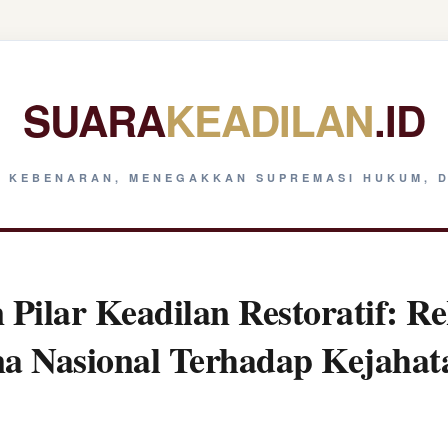
SUARA
KEADILAN
.ID
 KEBENARAN, MENEGAKKAN SUPREMASI HUKUM, D
Pilar Keadilan Restoratif: Re
na Nasional Terhadap Kejaha