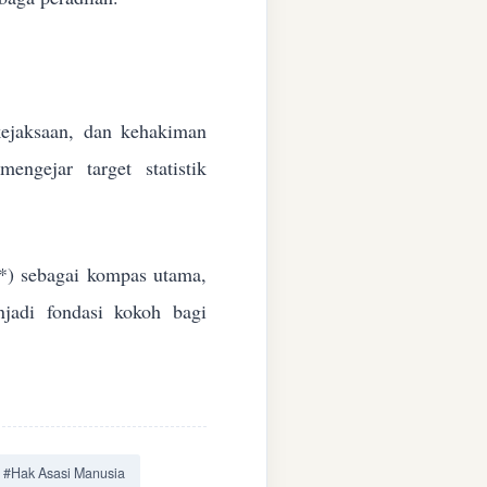
 kejaksaan, dan kehakiman
ngejar target statistik
*) sebagai kompas utama,
jadi fondasi kokoh bagi
#Hak Asasi Manusia