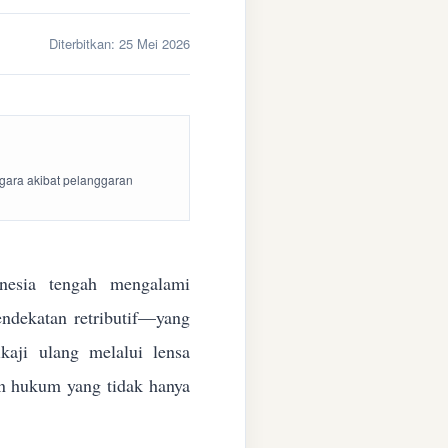
Diterbitkan:
25 Mei 2026
egara akibat pelanggaran
esia tengah mengalami
endekatan retributif—yang
aji ulang melalui lensa
kan hukum yang tidak hanya