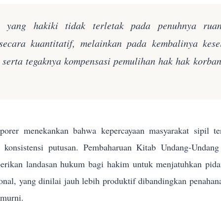
n yang hakiki tidak terletak pada penuhnya rua
secara kuantitatif, melainkan pada kembalinya kes
k serta tegaknya kompensasi pemulihan hak hak korba
orer menekankan bahwa kepercayaan masyarakat sipil terh
n konsistensi putusan. Pembaharuan Kitab Undang-Und
rikan landasan hukum bagi hakim untuk menjatuhkan pidana 
sional, yang dinilai jauh lebih produktif dibandingkan penahan
 murni.