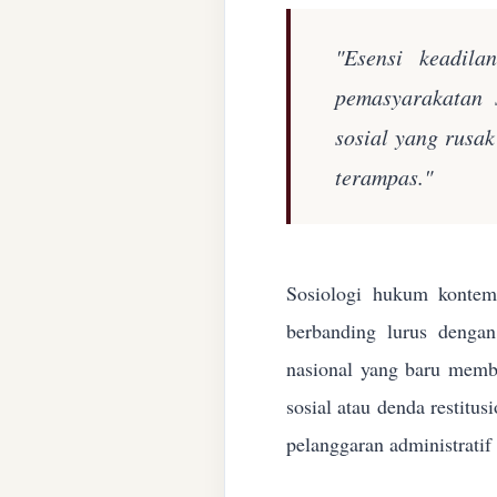
"Esensi keadila
pemasyarakatan 
sosial yang rusa
terampas."
Sosiologi hukum kontemp
berbanding lurus denga
nasional yang baru membe
sosial atau denda restitu
pelanggaran administratif