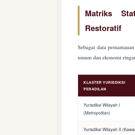
Matriks Sta
Restoratif
Sebagai data pemantauan 
umum dan ekonomi ringan d
KLASTER YURISDIKSI
PERADILAN
Yurisdiksi Wilayah I
(Metropolitan)
Yurisdiksi Wilayah II (Kaw