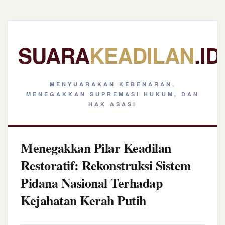
SUARA
KEADILAN
.ID
MENYUARAKAN KEBENARAN,
MENEGAKKAN SUPREMASI HUKUM, DAN
HAK ASASI
Menegakkan Pilar Keadilan
Restoratif: Rekonstruksi Sistem
Pidana Nasional Terhadap
Kejahatan Kerah Putih