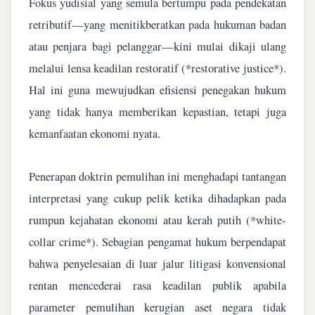
Fokus yudisial yang semula bertumpu pada pendekatan
retributif—yang menitikberatkan pada hukuman badan
atau penjara bagi pelanggar—kini mulai dikaji ulang
melalui lensa keadilan restoratif (*restorative justice*).
Hal ini guna mewujudkan efisiensi penegakan hukum
yang tidak hanya memberikan kepastian, tetapi juga
kemanfaatan ekonomi nyata.
Penerapan doktrin pemulihan ini menghadapi tantangan
interpretasi yang cukup pelik ketika dihadapkan pada
rumpun kejahatan ekonomi atau kerah putih (*white-
collar crime*). Sebagian pengamat hukum berpendapat
bahwa penyelesaian di luar jalur litigasi konvensional
rentan mencederai rasa keadilan publik apabila
parameter pemulihan kerugian aset negara tidak