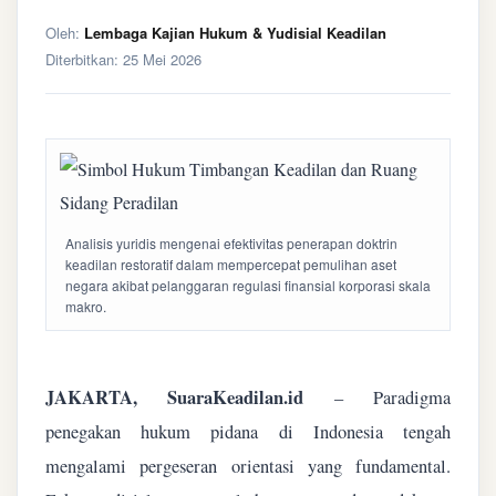
Oleh:
Lembaga Kajian Hukum & Yudisial Keadilan
Diterbitkan:
25 Mei 2026
Analisis yuridis mengenai efektivitas penerapan doktrin
keadilan restoratif dalam mempercepat pemulihan aset
negara akibat pelanggaran regulasi finansial korporasi skala
makro.
JAKARTA, SuaraKeadilan.id
– Paradigma
penegakan hukum pidana di Indonesia tengah
mengalami pergeseran orientasi yang fundamental.