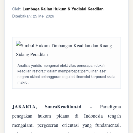
Oleh:
Lembaga Kajian Hukum & Yudisial Keadilan
Diterbitkan:
25 Mei 2026
Analisis yuridis mengenai efektivitas penerapan doktrin
keadilan restoratif dalam mempercepat pemulihan aset
negara akibat pelanggaran regulasi finansial korporasi skala
makro.
JAKARTA, SuaraKeadilan.id
– Paradigma
penegakan hukum pidana di Indonesia tengah
mengalami pergeseran orientasi yang fundamental.