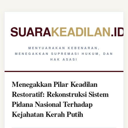
SUARA
KEADILAN
.ID
MENYUARAKAN KEBENARAN,
MENEGAKKAN SUPREMASI HUKUM, DAN
HAK ASASI
Menegakkan Pilar Keadilan
Restoratif: Rekonstruksi Sistem
Pidana Nasional Terhadap
Kejahatan Kerah Putih