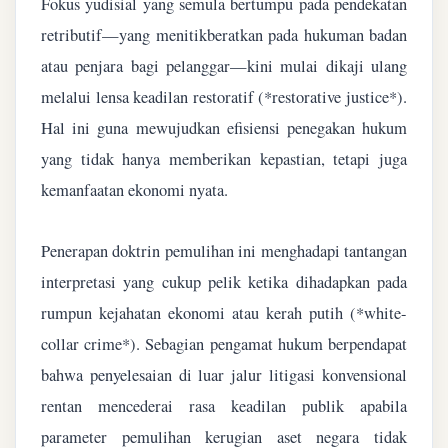
Fokus yudisial yang semula bertumpu pada pendekatan
retributif—yang menitikberatkan pada hukuman badan
atau penjara bagi pelanggar—kini mulai dikaji ulang
melalui lensa keadilan restoratif (*restorative justice*).
Hal ini guna mewujudkan efisiensi penegakan hukum
yang tidak hanya memberikan kepastian, tetapi juga
kemanfaatan ekonomi nyata.
Penerapan doktrin pemulihan ini menghadapi tantangan
interpretasi yang cukup pelik ketika dihadapkan pada
rumpun kejahatan ekonomi atau kerah putih (*white-
collar crime*). Sebagian pengamat hukum berpendapat
bahwa penyelesaian di luar jalur litigasi konvensional
rentan mencederai rasa keadilan publik apabila
parameter pemulihan kerugian aset negara tidak