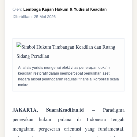
Oleh:
Lembaga Kajian Hukum & Yudisial Keadilan
Diterbitkan:
25 Mei 2026
Analisis yuridis mengenai efektivitas penerapan doktrin
keadilan restoratif dalam mempercepat pemulihan aset
negara akibat pelanggaran regulasi finansial korporasi skala
makro.
JAKARTA, SuaraKeadilan.id
– Paradigma
penegakan hukum pidana di Indonesia tengah
mengalami pergeseran orientasi yang fundamental.