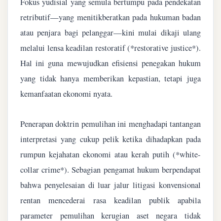
Fokus yudisial yang semula bertumpu pada pendekatan
retributif—yang menitikberatkan pada hukuman badan
atau penjara bagi pelanggar—kini mulai dikaji ulang
melalui lensa keadilan restoratif (*restorative justice*).
Hal ini guna mewujudkan efisiensi penegakan hukum
yang tidak hanya memberikan kepastian, tetapi juga
kemanfaatan ekonomi nyata.
Penerapan doktrin pemulihan ini menghadapi tantangan
interpretasi yang cukup pelik ketika dihadapkan pada
rumpun kejahatan ekonomi atau kerah putih (*white-
collar crime*). Sebagian pengamat hukum berpendapat
bahwa penyelesaian di luar jalur litigasi konvensional
rentan mencederai rasa keadilan publik apabila
parameter pemulihan kerugian aset negara tidak