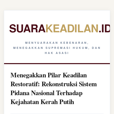
SUARA
KEADILAN
.ID
MENYUARAKAN KEBENARAN,
MENEGAKKAN SUPREMASI HUKUM, DAN
HAK ASASI
Menegakkan Pilar Keadilan
Restoratif: Rekonstruksi Sistem
Pidana Nasional Terhadap
Kejahatan Kerah Putih