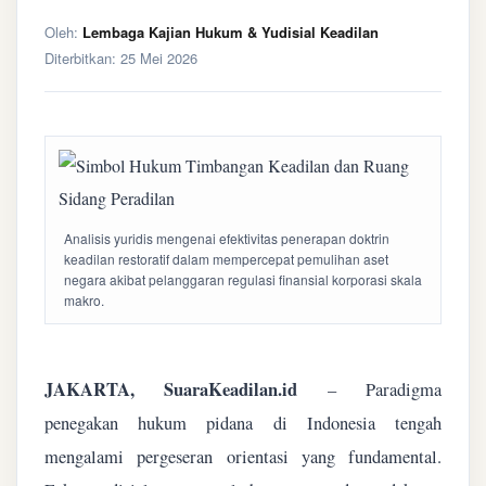
Oleh:
Lembaga Kajian Hukum & Yudisial Keadilan
Diterbitkan:
25 Mei 2026
Analisis yuridis mengenai efektivitas penerapan doktrin
keadilan restoratif dalam mempercepat pemulihan aset
negara akibat pelanggaran regulasi finansial korporasi skala
makro.
JAKARTA, SuaraKeadilan.id
– Paradigma
penegakan hukum pidana di Indonesia tengah
mengalami pergeseran orientasi yang fundamental.