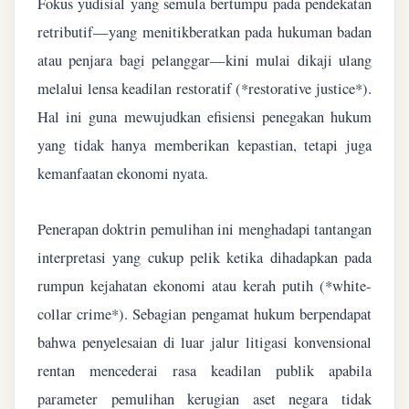
Fokus yudisial yang semula bertumpu pada pendekatan
retributif—yang menitikberatkan pada hukuman badan
atau penjara bagi pelanggar—kini mulai dikaji ulang
melalui lensa keadilan restoratif (*restorative justice*).
Hal ini guna mewujudkan efisiensi penegakan hukum
yang tidak hanya memberikan kepastian, tetapi juga
kemanfaatan ekonomi nyata.
Penerapan doktrin pemulihan ini menghadapi tantangan
interpretasi yang cukup pelik ketika dihadapkan pada
rumpun kejahatan ekonomi atau kerah putih (*white-
collar crime*). Sebagian pengamat hukum berpendapat
bahwa penyelesaian di luar jalur litigasi konvensional
rentan mencederai rasa keadilan publik apabila
parameter pemulihan kerugian aset negara tidak