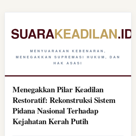
SUARA
KEADILAN
.ID
MENYUARAKAN KEBENARAN,
MENEGAKKAN SUPREMASI HUKUM, DAN
HAK ASASI
Menegakkan Pilar Keadilan
Restoratif: Rekonstruksi Sistem
Pidana Nasional Terhadap
Kejahatan Kerah Putih