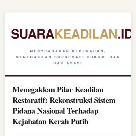
SUARA
KEADILAN
.ID
MENYUARAKAN KEBENARAN,
MENEGAKKAN SUPREMASI HUKUM, DAN
HAK ASASI
Menegakkan Pilar Keadilan
Restoratif: Rekonstruksi Sistem
Pidana Nasional Terhadap
Kejahatan Kerah Putih