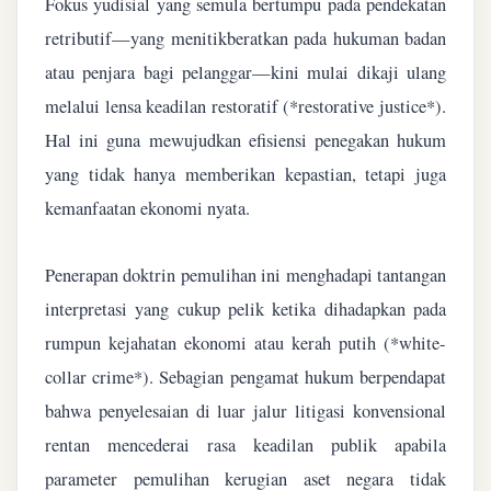
Fokus yudisial yang semula bertumpu pada pendekatan
retributif—yang menitikberatkan pada hukuman badan
atau penjara bagi pelanggar—kini mulai dikaji ulang
melalui lensa keadilan restoratif (*restorative justice*).
Hal ini guna mewujudkan efisiensi penegakan hukum
yang tidak hanya memberikan kepastian, tetapi juga
kemanfaatan ekonomi nyata.
Penerapan doktrin pemulihan ini menghadapi tantangan
interpretasi yang cukup pelik ketika dihadapkan pada
rumpun kejahatan ekonomi atau kerah putih (*white-
collar crime*). Sebagian pengamat hukum berpendapat
bahwa penyelesaian di luar jalur litigasi konvensional
rentan mencederai rasa keadilan publik apabila
parameter pemulihan kerugian aset negara tidak