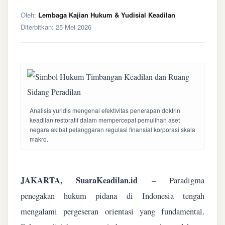
Oleh:
Lembaga Kajian Hukum & Yudisial Keadilan
Diterbitkan:
25 Mei 2026
Analisis yuridis mengenai efektivitas penerapan doktrin
keadilan restoratif dalam mempercepat pemulihan aset
negara akibat pelanggaran regulasi finansial korporasi skala
makro.
JAKARTA, SuaraKeadilan.id
– Paradigma
penegakan hukum pidana di Indonesia tengah
mengalami pergeseran orientasi yang fundamental.